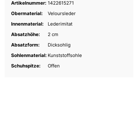
Artikelnummer:
1422615271
Obermaterial:
Veloursleder
Innenmaterial:
Lederimitat
Absatzhöhe:
2 cm
Absatzform:
Dicksohlig
Sohlenmaterial:
Kunststoffsohle
Schuhspitze:
Offen