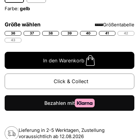
Farbe:
gelb
Größe wählen
Größentabelle
36
37
38
39
40
41
42
43
In den Warenkorb
Click & Collect
Lieferung in 2-5 Werktagen, Zustellung
voraussichtlich ab
12.08.2026