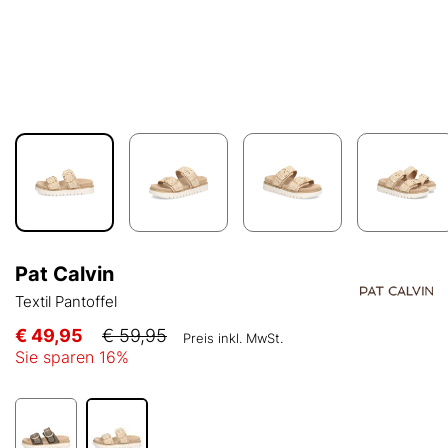
Pat Calvin
Textil Pantoffel
€ 49,95
€ 59,95
Preis inkl. MwSt.
Sie sparen
16
%