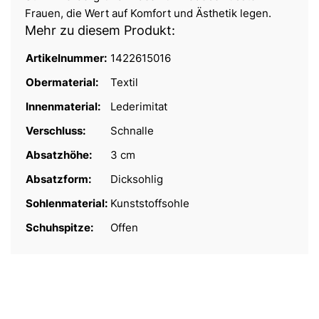
Frauen, die Wert auf Komfort und Ästhetik legen.
Mehr zu diesem Produkt:
Artikelnummer:
1422615016
Obermaterial:
Textil
Innenmaterial:
Lederimitat
Verschluss:
Schnalle
Absatzhöhe:
3 cm
Absatzform:
Dicksohlig
Sohlenmaterial:
Kunststoffsohle
Schuhspitze:
Offen