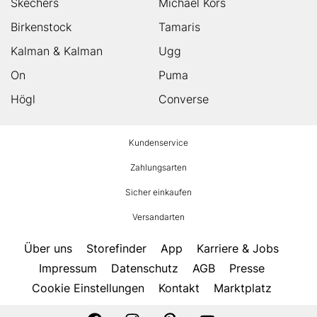
Skechers
Michael Kors
Birkenstock
Tamaris
Kalman & Kalman
Ugg
On
Puma
Högl
Converse
HUMANIC
Kundenservice
Footer
Zahlungsarten
Sicher einkaufen
Versandarten
Über uns
Storefinder
App
Karriere & Jobs
Impressum
Datenschutz
AGB
Presse
Cookie Einstellungen
Kontakt
Marktplatz