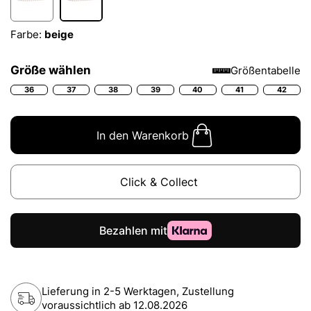
Farbe:
beige
Größe wählen
Größentabelle
36
37
38
39
40
41
42
In den Warenkorb
Click & Collect
Lieferung in 2-5 Werktagen, Zustellung
voraussichtlich ab
12.08.2026