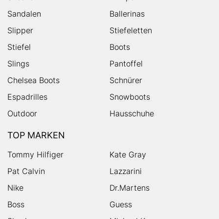
Sandalen
Ballerinas
Slipper
Stiefeletten
Stiefel
Boots
Slings
Pantoffel
Chelsea Boots
Schnürer
Espadrilles
Snowboots
Outdoor
Hausschuhe
TOP MARKEN
Tommy Hilfiger
Kate Gray
Pat Calvin
Lazzarini
Nike
Dr.Martens
Boss
Guess