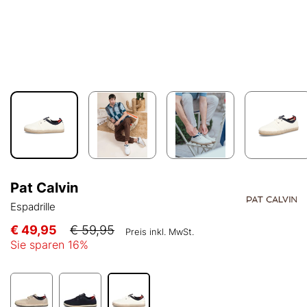
Pat Calvin
Espadrille
€ 49,95
€ 59,95
Preis inkl. MwSt.
Sie sparen
16
%