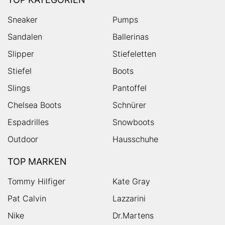
Sneaker
Pumps
Sandalen
Ballerinas
Slipper
Stiefeletten
Stiefel
Boots
Slings
Pantoffel
Chelsea Boots
Schnürer
Espadrilles
Snowboots
Outdoor
Hausschuhe
TOP MARKEN
Tommy Hilfiger
Kate Gray
Pat Calvin
Lazzarini
Nike
Dr.Martens