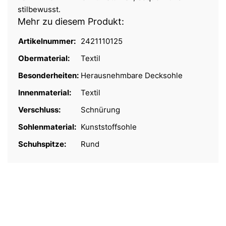
stilbewusst.
Mehr zu diesem Produkt:
Artikelnummer:
2421110125
Obermaterial:
Textil
Besonderheiten:
Herausnehmbare Decksohle
Innenmaterial:
Textil
Verschluss:
Schnürung
Sohlenmaterial:
Kunststoffsohle
Schuhspitze:
Rund