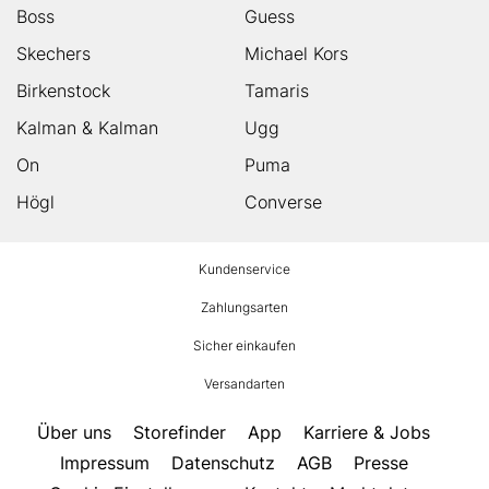
Boss
Guess
Skechers
Michael Kors
Birkenstock
Tamaris
Kalman & Kalman
Ugg
On
Puma
Högl
Converse
HUMANIC
Kundenservice
Footer
Zahlungsarten
Sicher einkaufen
Versandarten
Über uns
Storefinder
App
Karriere & Jobs
Impressum
Datenschutz
AGB
Presse