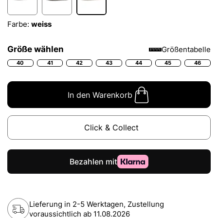
Farbe:
weiss
Größe wählen
Größentabelle
40
41
42
43
44
45
46
In den Warenkorb
Click & Collect
Lieferung in 2-5 Werktagen, Zustellung
voraussichtlich ab
11.08.2026