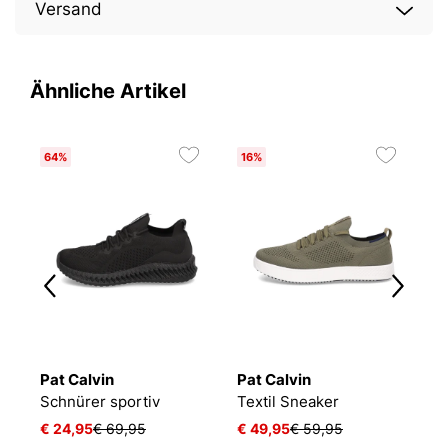
Versand
Ähnliche Artikel
64%
16%
Pat Calvin
Pat Calvin
P
Schnürer sportiv
Textil Sneaker
T
€ 24,95
€ 69,95
€ 49,95
€ 59,95
€