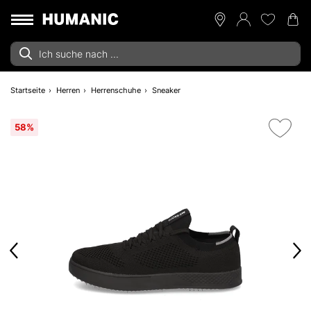
Startseite
Herren
Herrenschuhe
Sneaker
58%