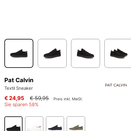
Pat Calvin
Textil Sneaker
€ 24,95
€ 59,95
Preis inkl. MwSt.
Sie sparen
58
%