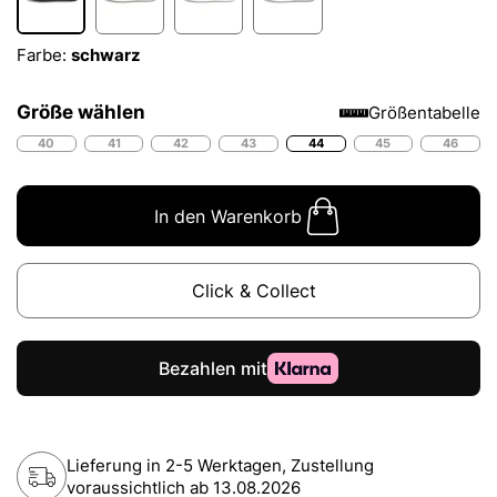
Farbe:
schwarz
Größe wählen
Größentabelle
40
41
42
43
44
45
46
In den Warenkorb
Click & Collect
Lieferung in 2-5 Werktagen, Zustellung
voraussichtlich ab
13.08.2026