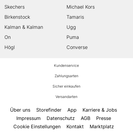
Skechers
Michael Kors
Birkenstock
Tamaris
Kalman & Kalman
Ugg
On
Puma
Högl
Converse
HUMANIC
Kundenservice
Footer
Zahlungsarten
Sicher einkaufen
Versandarten
Über uns
Storefinder
App
Karriere & Jobs
Impressum
Datenschutz
AGB
Presse
Cookie Einstellungen
Kontakt
Marktplatz