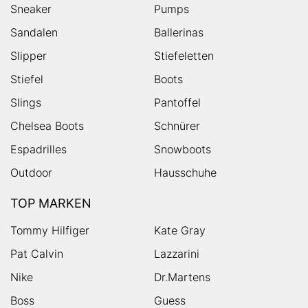
Sneaker
Pumps
Sandalen
Ballerinas
Slipper
Stiefeletten
Stiefel
Boots
Slings
Pantoffel
Chelsea Boots
Schnürer
Espadrilles
Snowboots
Outdoor
Hausschuhe
TOP MARKEN
Tommy Hilfiger
Kate Gray
Pat Calvin
Lazzarini
Nike
Dr.Martens
Boss
Guess