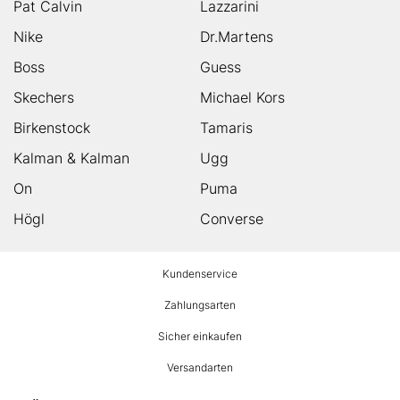
Pat Calvin
Lazzarini
Nike
Dr.Martens
Boss
Guess
Skechers
Michael Kors
Birkenstock
Tamaris
Kalman & Kalman
Ugg
On
Puma
Högl
Converse
HUMANIC
Kundenservice
Footer
Zahlungsarten
Sicher einkaufen
Versandarten