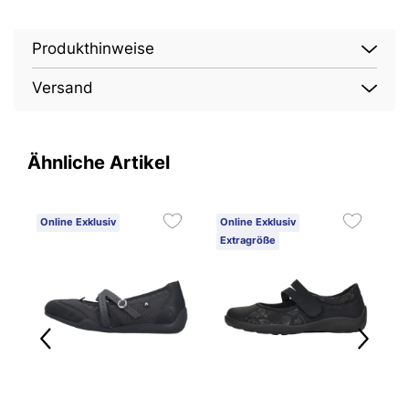
Produkthinweise
Versand
Ähnliche Artikel
Online Exklusiv
Online Exklusiv
O
Extragröße