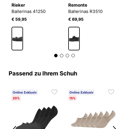
Rieker
Remonte
J
Ballerinas 41250
Ballerinas R3510
€ 59,95
€ 69,95
€
Passend zu Ihrem Schuh
Online Exklusiv
Online Exklusiv
20%
15%