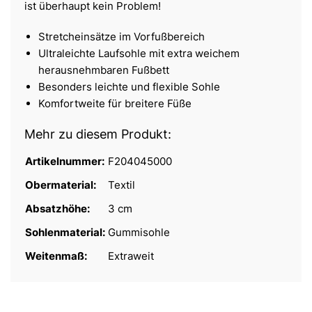
ist überhaupt kein Problem!
Stretcheinsätze im Vorfußbereich
Ultraleichte Laufsohle mit extra weichem
herausnehmbaren Fußbett
Besonders leichte und flexible Sohle
Komfortweite für breitere Füße
Mehr zu diesem Produkt:
Artikelnummer:
F204045000
Obermaterial:
Textil
Absatzhöhe:
3 cm
Sohlenmaterial:
Gummisohle
Weitenmaß:
Extraweit