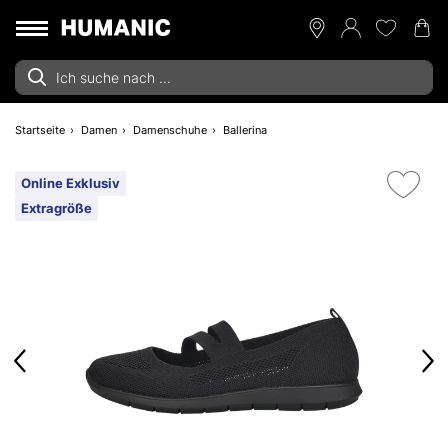
Startseite
Damen
Damenschuhe
Ballerina
Online Exklusiv
Extragröße