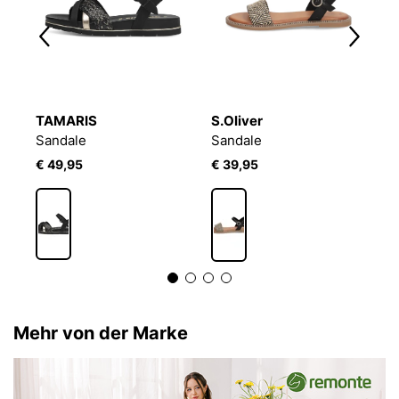
TAMARIS
S.Oliver
O
Sandale
Sandale
P
€ 49,95
€ 39,95
€
Mehr von der Marke