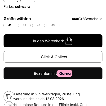
Farbe:
schwarz
Größe wählen
Größentabelle
42
43
44
45
In den Warenkorb
Click & Collect
Lieferung in 2-5 Werktagen, Zustellung
voraussichtlich ab
12.08.2026
Kostenlose Retoure in der Filiale (exkl. Online