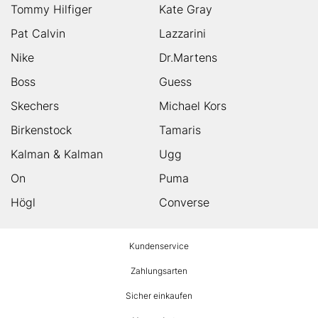
Tommy Hilfiger
Kate Gray
Pat Calvin
Lazzarini
Nike
Dr.Martens
Boss
Guess
Skechers
Michael Kors
Birkenstock
Tamaris
Kalman & Kalman
Ugg
On
Puma
Högl
Converse
HUMANIC
Kundenservice
Footer
Zahlungsarten
Sicher einkaufen