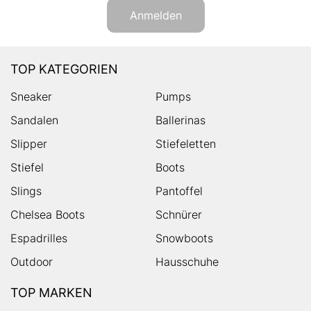
Anmelden
TOP KATEGORIEN
Sneaker
Pumps
Sandalen
Ballerinas
Slipper
Stiefeletten
Stiefel
Boots
Slings
Pantoffel
Chelsea Boots
Schnürer
Espadrilles
Snowboots
Outdoor
Hausschuhe
TOP MARKEN