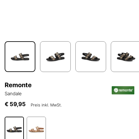
Remonte
Sandale
€ 59,95
Preis inkl. MwSt.