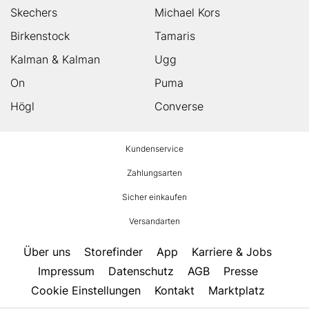
Skechers
Michael Kors
Birkenstock
Tamaris
Kalman & Kalman
Ugg
On
Puma
Högl
Converse
HUMANIC
Kundenservice
Footer
Zahlungsarten
Sicher einkaufen
Versandarten
Über uns
Storefinder
App
Karriere & Jobs
Impressum
Datenschutz
AGB
Presse
Cookie Einstellungen
Kontakt
Marktplatz