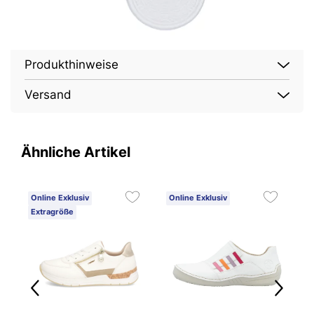
Produkthinweise
Versand
Ähnliche Artikel
Online Exklusiv
Online Exklusiv
O
Extragröße