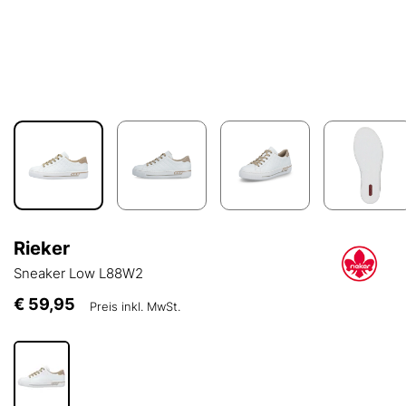
Rieker
Sneaker Low L88W2
€ 59,95
Preis inkl. MwSt.