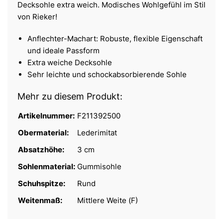
Decksohle extra weich. Modisches Wohlgefühl im Stil
von Rieker!
Anflechter-Machart: Robuste, flexible Eigenschaft
und ideale Passform
Extra weiche Decksohle
Sehr leichte und schockabsorbierende Sohle
Mehr zu diesem Produkt:
Artikelnummer:
F211392500
Obermaterial:
Lederimitat
Absatzhöhe:
3 cm
Sohlenmaterial:
Gummisohle
Schuhspitze:
Rund
Weitenmaß:
Mittlere Weite (F)