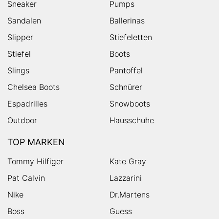
Sneaker
Pumps
Sandalen
Ballerinas
Slipper
Stiefeletten
Stiefel
Boots
Slings
Pantoffel
Chelsea Boots
Schnürer
Espadrilles
Snowboots
Outdoor
Hausschuhe
TOP MARKEN
Tommy Hilfiger
Kate Gray
Pat Calvin
Lazzarini
Nike
Dr.Martens
Boss
Guess