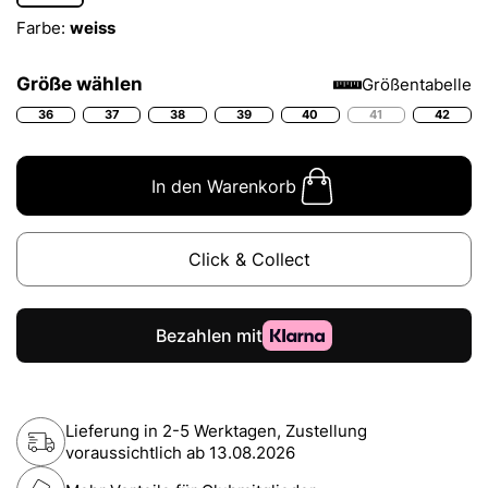
Farbe:
weiss
Größe wählen
Größentabelle
36
37
38
39
40
41
42
In den Warenkorb
Click & Collect
Lieferung in 2-5 Werktagen, Zustellung
voraussichtlich ab
13.08.2026