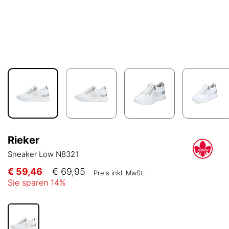
Rieker
Sneaker Low N8321
€ 59,46
€ 69,95
Preis inkl. MwSt.
Sie sparen
14
%