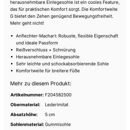
herausnehmbare Einlegesohle ist ein cooles Feature,
das für praktischen Komfort sorgt. Die Komfortweite
G bietet den Zehen genügend Bewegungsfreiheit.
Mehr geht nicht!
Anflechter-Machart: Robuste, flexible Eigenschaft
und ideale Passform
Reißverschluss + Schnürung
Herausnehmbare Einlegesohle
Sehr leichte und schockabsorbierende Sohle
Komfortweite für breitere Füße
Mehr zu diesem Produkt:
Artikelnummer:
F204582500
Obermaterial:
Lederimitat
Absatzhöhe:
5 cm
Sohlenmaterial:
Gummisohle