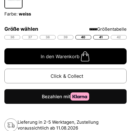
Farbe:
weiss
Größe wählen
Größentabelle
36
37
38
39
40
41
42
In den Warenkorb
Click & Collect
Lieferung in 2-5 Werktagen, Zustellung
voraussichtlich ab
11.08.2026