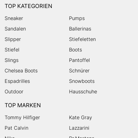
TOP KATEGORIEN
Sneaker
Pumps
Sandalen
Ballerinas
Slipper
Stiefeletten
Stiefel
Boots
Slings
Pantoffel
Chelsea Boots
Schnürer
Espadrilles
Snowboots
Outdoor
Hausschuhe
TOP MARKEN
Tommy Hilfiger
Kate Gray
Pat Calvin
Lazzarini