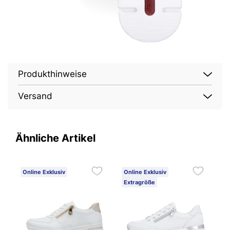
Produkthinweise
Versand
Ähnliche Artikel
Online Exklusiv
Online Exklusiv
O
Extragröße
1