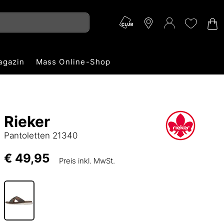
agazin
Mass Online-Shop
Rieker
Pantoletten 21340
€ 49,95
Preis inkl. MwSt.