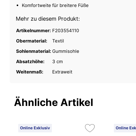
Komfortweite für breitere Füße
Mehr zu diesem Produkt:
Artikelnummer:
F203554110
Obermaterial:
Textil
Sohlenmaterial:
Gummisohle
Absatzhöhe:
3 cm
Weitenmaß:
Extraweit
Ähnliche Artikel
Online Exklusiv
Online Exk