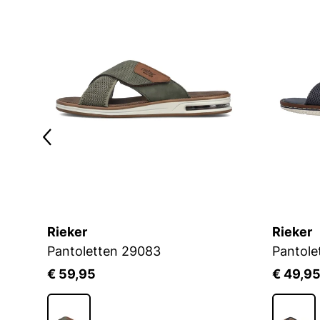
Rieker
Rieker
Pantoletten 29083
Pantole
€ 59,95
€ 49,9