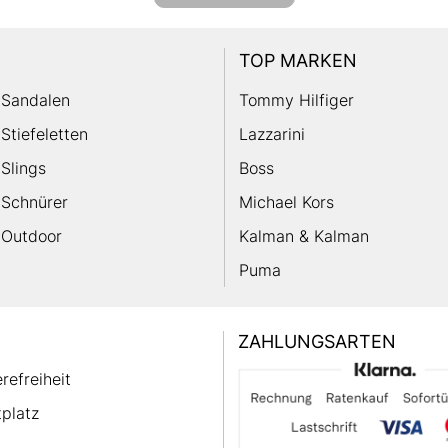
TOP MARKEN
Sandalen
Tommy Hilfiger
Stiefeletten
Lazzarini
Slings
Boss
Schnürer
Michael Kors
Outdoor
Kalman & Kalman
Puma
ZAHLUNGSARTEN
erefreiheit
platz