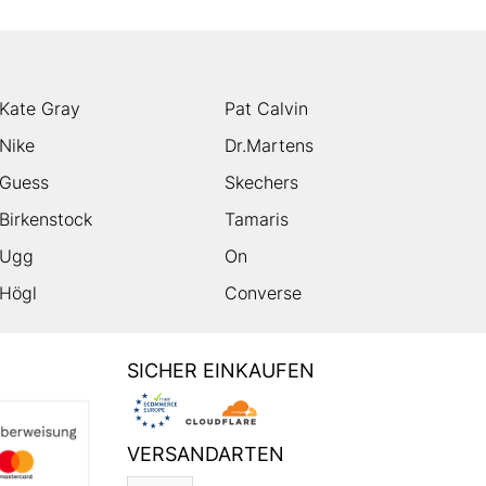
Kate Gray
Pat Calvin
Nike
Dr.Martens
Guess
Skechers
Birkenstock
Tamaris
Ugg
On
Högl
Converse
SICHER EINKAUFEN
VERSANDARTEN