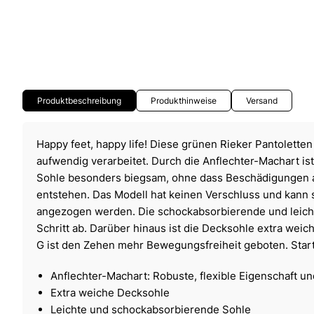
Produktbeschreibung
Produkthinweise
Versand
Happy feet, happy life! Diese grünen Rieker Pantolette
aufwendig verarbeitet. Durch die Anflechter-Machart is
Sohle besonders biegsam, ohne dass Beschädigungen
entstehen. Das Modell hat keinen Verschluss und kann 
angezogen werden. Die schockabsorbierende und leicht
Schritt ab. Darüber hinaus ist die Decksohle extra weic
G ist den Zehen mehr Bewegungsfreiheit geboten. Star
Anflechter-Machart: Robuste, flexible Eigenschaft u
Extra weiche Decksohle
Leichte und schockabsorbierende Sohle