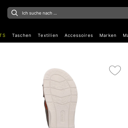
TS
Taschen
Textilien
Accessoires
Marken
M