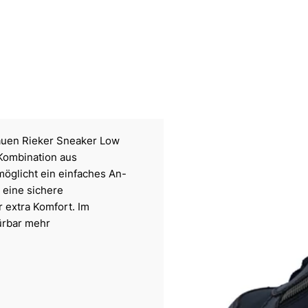
lauen Rieker Sneaker Low
 Kombination aus
möglicht ein einfaches An-
t eine sichere
 extra Komfort. Im
ürbar mehr