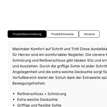
Produktbeschreibung
Produkthinweise
Versand
Maximaler Komfort auf Schritt und Tritt! Diese dunkelb
für Herren sind ein komfortabler Begleiter. Die clevere
Schnürung und Reißverschluss gibt idealen Sitz und er
und Ausziehen. Durch die griffige Sohle ist jeder Schrit
Angelegenheit und die extra weiche Decksohle sorgt für
Vorfußbereich bietet der Schuh dank der Extraweite sp
Bewegungsfreiheit.
Reißverschluss + Schnürung
Extra weiche Decksohle
Griffige und flexible Sohle