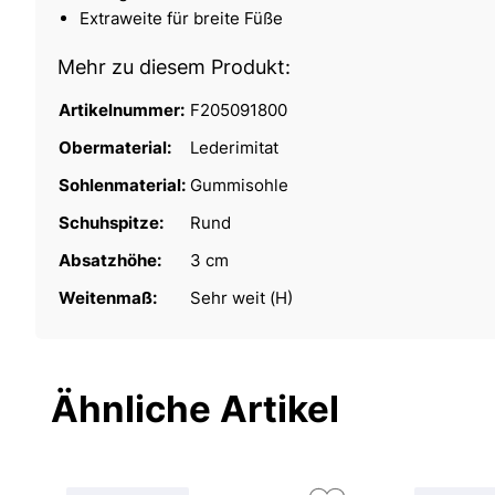
Extraweite für breite Füße
Mehr zu diesem Produkt:
Artikelnummer:
F205091800
Obermaterial:
Lederimitat
Sohlenmaterial:
Gummisohle
Schuhspitze:
Rund
Absatzhöhe:
3 cm
Weitenmaß:
Sehr weit (H)
Ähnliche Artikel