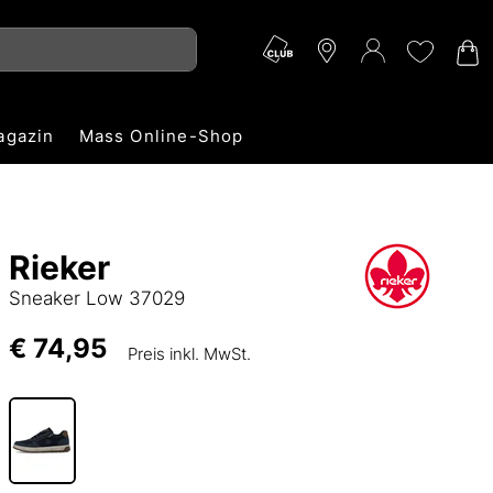
agazin
Mass Online-Shop
Rieker
Sneaker Low 37029
€ 74,95
Preis inkl. MwSt.