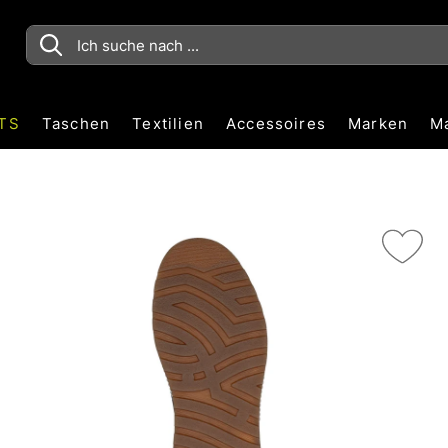
TS
Taschen
Textilien
Accessoires
Marken
M