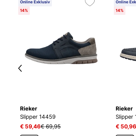
Online Exklusiv
Online Exk
14%
14%
Rieker
Rieker
Slipper 14459
Slipper
€ 59,46
€ 69,95
€ 50,9