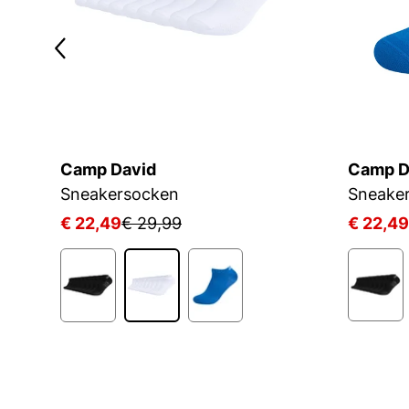
Camp David
Camp D
Sneakersocken
Sneake
€ 22,49
€ 29,99
€ 22,49