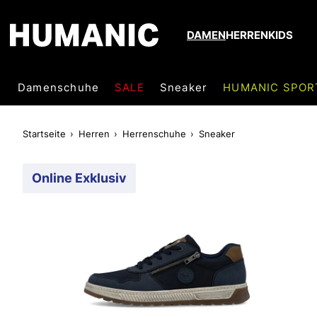
DAMEN
HERREN
KIDS
Damenschuhe
SALE
Sneaker
HUMANIC SPOR
Startseite
Herren
Herrenschuhe
Sneaker
Online Exklusiv