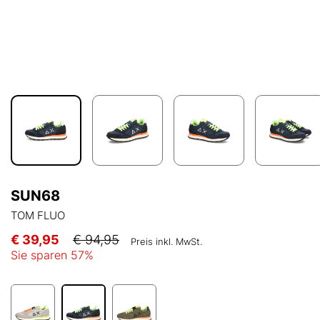
SUN68
TOM FLUO
€ 39,95
€ 94,95
Preis inkl. MwSt.
Sie sparen
57
%