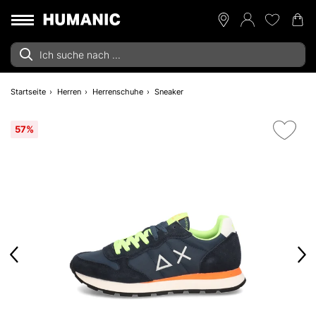
Startseite
Herren
Herrenschuhe
Sneaker
57%