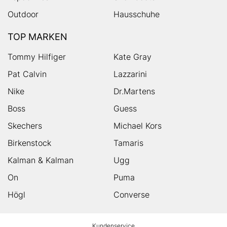
Outdoor
Hausschuhe
TOP MARKEN
Tommy Hilfiger
Kate Gray
Pat Calvin
Lazzarini
Nike
Dr.Martens
Boss
Guess
Skechers
Michael Kors
Birkenstock
Tamaris
Kalman & Kalman
Ugg
On
Puma
Högl
Converse
HUMANIC
Kundenservice