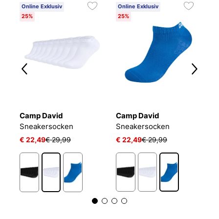
Online Exklusiv
Online Exklusiv
25%
25%
Camp David
Camp David
B
Sneakersocken
Sneakersocken
E
€ 22,49
€ 29,99
€ 22,49
€ 29,99
€
1