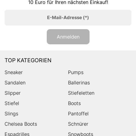
10 Euro für Ihren nächsten Einkauf!
E-Mail-Adresse
(*)
Anmelden
TOP KATEGORIEN
Sneaker
Pumps
Sandalen
Ballerinas
Slipper
Stiefeletten
Stiefel
Boots
Slings
Pantoffel
Chelsea Boots
Schnürer
Espadrilles
Snowboots