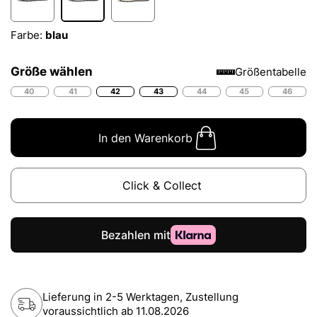
Farbe:
blau
Größe wählen
Größentabelle
40
41
42
43
44
45
46
In den Warenkorb
Click & Collect
Lieferung in 2-5 Werktagen, Zustellung
voraussichtlich ab
11.08.2026