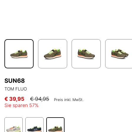
SUN68
TOM FLUO
€ 39,95
€ 94,95
Preis inkl. MwSt.
Sie sparen
57
%