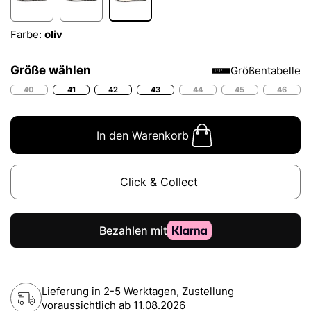
Farbe:
oliv
Größe wählen
Größentabelle
40
41
42
43
44
45
46
In den Warenkorb
Click & Collect
Lieferung in 2-5 Werktagen, Zustellung
voraussichtlich ab
11.08.2026