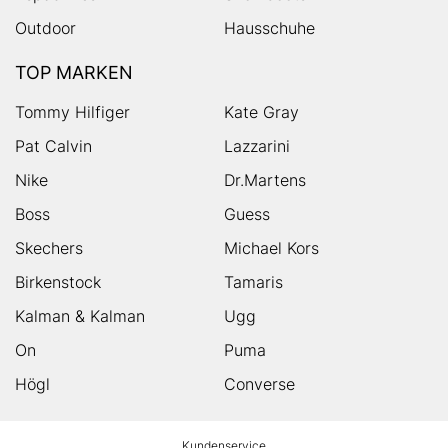
Outdoor
Hausschuhe
TOP MARKEN
Tommy Hilfiger
Kate Gray
Pat Calvin
Lazzarini
Nike
Dr.Martens
Boss
Guess
Skechers
Michael Kors
Birkenstock
Tamaris
Kalman & Kalman
Ugg
On
Puma
Högl
Converse
HUMANIC
Kundenservice