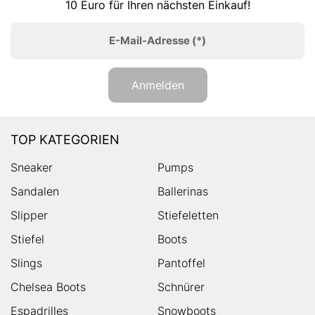
10 Euro für Ihren nächsten Einkauf!
E-Mail-Adresse
(*)
Anmelden
TOP KATEGORIEN
Sneaker
Pumps
Sandalen
Ballerinas
Slipper
Stiefeletten
Stiefel
Boots
Slings
Pantoffel
Chelsea Boots
Schnürer
Espadrilles
Snowboots