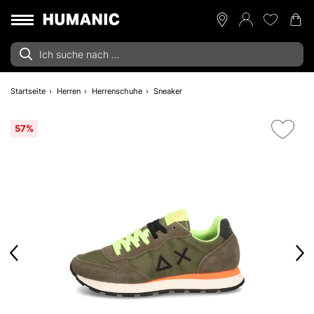
Startseite
Herren
Herrenschuhe
Sneaker
57%