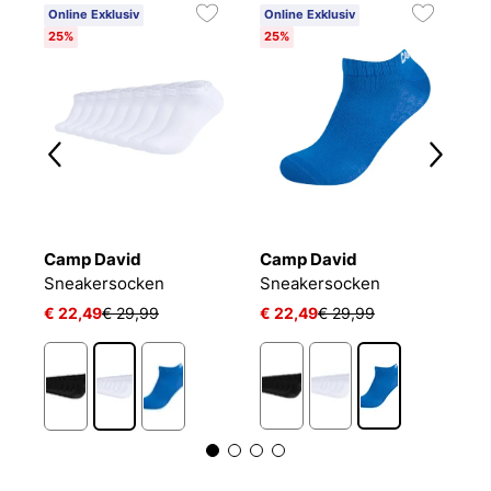
Online Exklusiv
Online Exklusiv
25%
25%
Camp David
Camp David
B
Sneakersocken
Sneakersocken
E
€ 22,49
€ 29,99
€ 22,49
€ 29,99
€
1