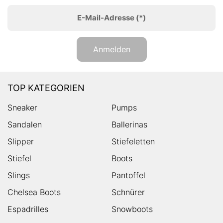
E-Mail-Adresse
(*)
Anmelden
TOP KATEGORIEN
Sneaker
Pumps
Sandalen
Ballerinas
Slipper
Stiefeletten
Stiefel
Boots
Slings
Pantoffel
Chelsea Boots
Schnürer
Espadrilles
Snowboots