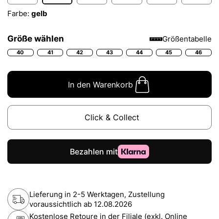
Farbe:
gelb
Größe wählen
Größentabelle
40
41
42
43
44
45
46
In den Warenkorb
Click & Collect
Lieferung in 2-5 Werktagen, Zustellung
voraussichtlich ab
12.08.2026
Kostenlose Retoure in der Filiale (exkl. Online