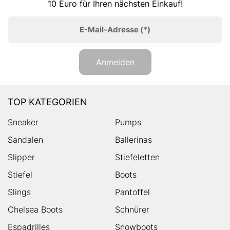
10 Euro für Ihren nächsten Einkauf!
E-Mail-Adresse
(*)
Anmelden
TOP KATEGORIEN
Sneaker
Pumps
Sandalen
Ballerinas
Slipper
Stiefeletten
Stiefel
Boots
Slings
Pantoffel
Chelsea Boots
Schnürer
Espadrilles
Snowboots