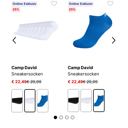
Online Exklusiv
Online Exklusiv
25%
25%
Camp David
Camp David
C
L 24/7 SOCKEN
Sneakersocken
Sneakersocken
€ 22,49
€ 29,99
€ 22,49
€ 29,99
€