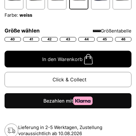
Farbe:
weiss
Größe wählen
Größentabelle
40
41
42
43
44
45
46
In den Warenkorb
Click & Collect
Lieferung in 2-5 Werktagen, Zustellung
voraussichtlich ab
10.08.2026