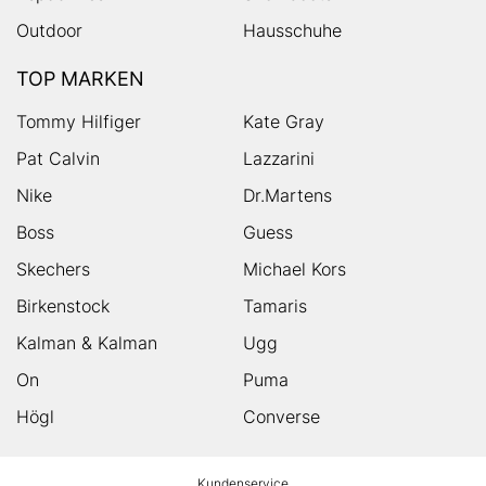
Outdoor
Hausschuhe
TOP MARKEN
Tommy Hilfiger
Kate Gray
Pat Calvin
Lazzarini
Nike
Dr.Martens
Boss
Guess
Skechers
Michael Kors
Birkenstock
Tamaris
Kalman & Kalman
Ugg
On
Puma
Högl
Converse
HUMANIC
Kundenservice