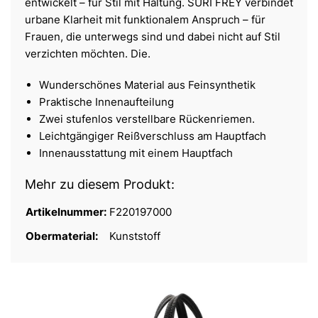
entwickelt – für Stil mit Haltung. SURI FREY verbindet
urbane Klarheit mit funktionalem Anspruch – für
Frauen, die unterwegs sind und dabei nicht auf Stil
verzichten möchten. Die.
Wunderschönes Material aus Feinsynthetik
Praktische Innenaufteilung
Zwei stufenlos verstellbare Rückenriemen.
Leichtgängiger Reißverschluss am Hauptfach
Innenausstattung mit einem Hauptfach
Mehr zu diesem Produkt:
Artikelnummer:
F220197000
Obermaterial:
Kunststoff