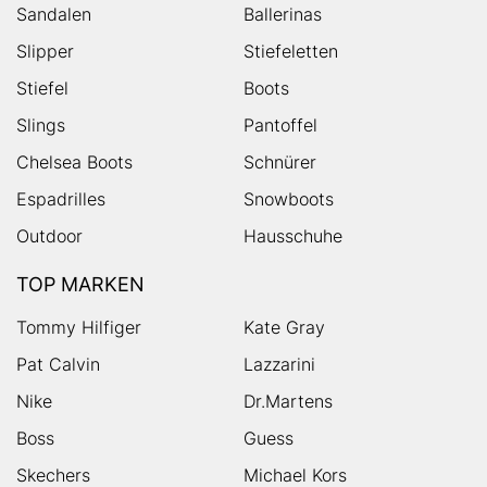
Sandalen
Ballerinas
Slipper
Stiefeletten
Stiefel
Boots
Slings
Pantoffel
Chelsea Boots
Schnürer
Espadrilles
Snowboots
Outdoor
Hausschuhe
TOP MARKEN
Tommy Hilfiger
Kate Gray
Pat Calvin
Lazzarini
Nike
Dr.Martens
Boss
Guess
Skechers
Michael Kors