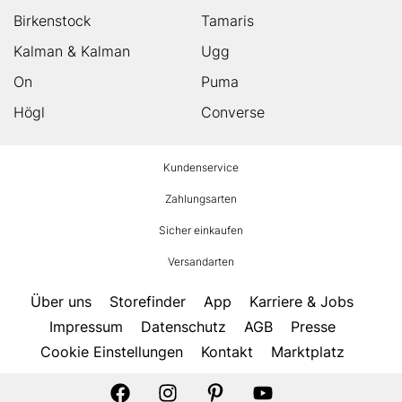
Birkenstock
Tamaris
Kalman & Kalman
Ugg
On
Puma
Högl
Converse
HUMANIC
Kundenservice
Footer
Zahlungsarten
Sicher einkaufen
Versandarten
Über uns
Storefinder
App
Karriere & Jobs
Impressum
Datenschutz
AGB
Presse
Cookie Einstellungen
Kontakt
Marktplatz