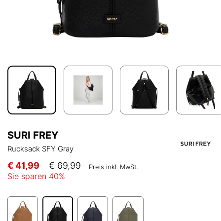
SURI FREY
Rucksack SFY Gray
€ 41,99
€ 69,99
Preis inkl. MwSt.
Sie sparen
40
%