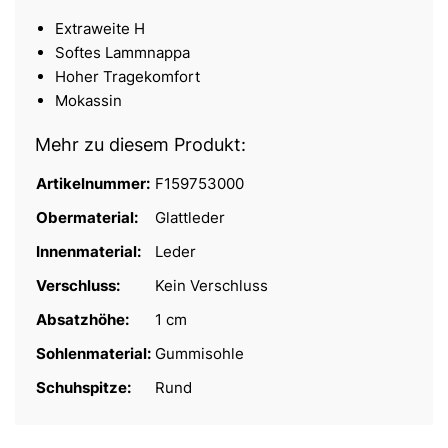
Extraweite H
Softes Lammnappa
Hoher Tragekomfort
Mokassin
Mehr zu diesem Produkt:
Artikelnummer:
F159753000
Obermaterial:
Glattleder
Innenmaterial:
Leder
Verschluss:
Kein Verschluss
Absatzhöhe:
1 cm
Sohlenmaterial:
Gummisohle
Schuhspitze:
Rund