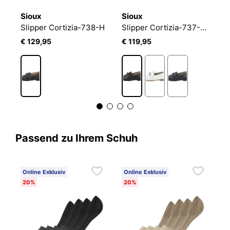
Sioux
Sioux
S
Slipper Cortizia-738-H
Slipper Cortizia-737-H-SC
€ 129,95
€ 119,95
€
Passend zu Ihrem Schuh
Online Exklusiv
Online Exklusiv
20%
20%