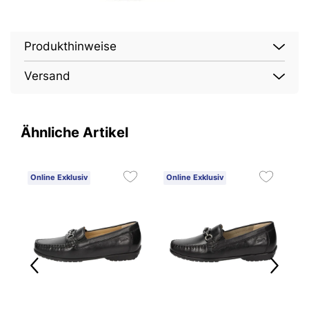
Produkthinweise
Versand
Ähnliche Artikel
Online Exklusiv
Online Exklusiv
O