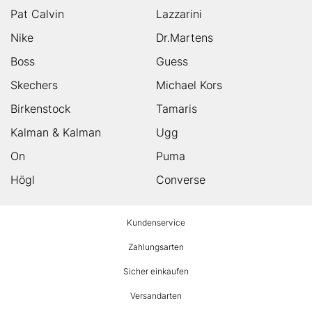
Pat Calvin
Lazzarini
Nike
Dr.Martens
Boss
Guess
Skechers
Michael Kors
Birkenstock
Tamaris
Kalman & Kalman
Ugg
On
Puma
Högl
Converse
HUMANIC
Kundenservice
Footer
Zahlungsarten
Sicher einkaufen
Versandarten