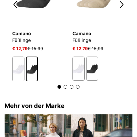
Camano
Camano
P
Füßlinge
Füßlinge
€ 12,79
€ 15,99
€ 12,79
€ 15,99
€
Mehr von der Marke