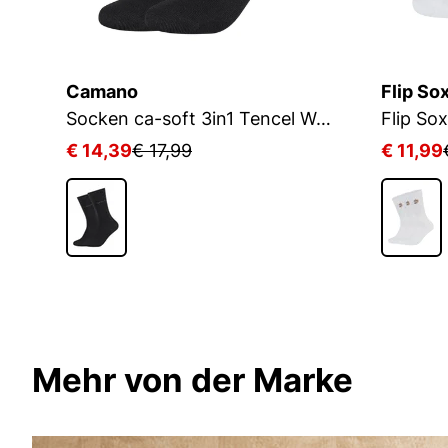
Camano
Flip So
Socken ca-soft 3in1 Tencel Wolle Bambus
€ 14,39
€ 17,99
€ 11,99
Mehr von der Marke