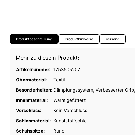
Produktbeschreibung
Produkthinweise
Versand
Mehr zu diesem Produkt:
Artikelnummer:
1753505207
Obermaterial:
Textil
Besonderheiten:
Dämpfungssystem, Verbesserter Grip
Innenmaterial:
Warm gefüttert
Verschluss:
Kein Verschluss
Sohlenmaterial:
Kunststoffsohle
Schuhspitze:
Rund