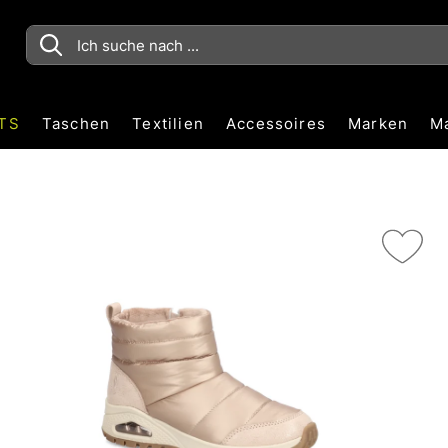
TS
Taschen
Textilien
Accessoires
Marken
M