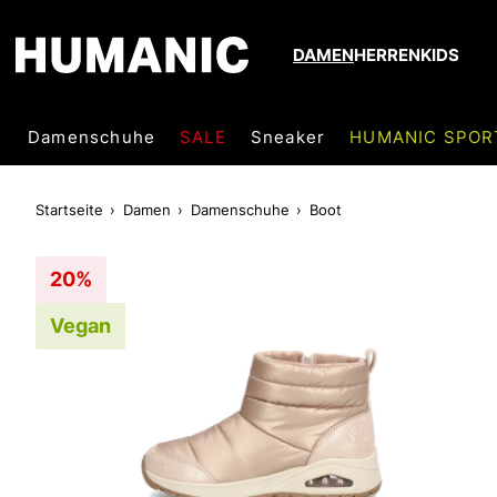
DAMEN
HERREN
KIDS
Damenschuhe
SALE
Sneaker
HUMANIC SPOR
Startseite
Damen
Damenschuhe
Boot
20%
Vegan