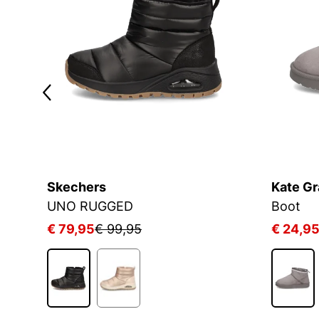
Skechers
Kate Gr
UNO RUGGED
Boot
€ 79,95
€ 99,95
€ 24,9