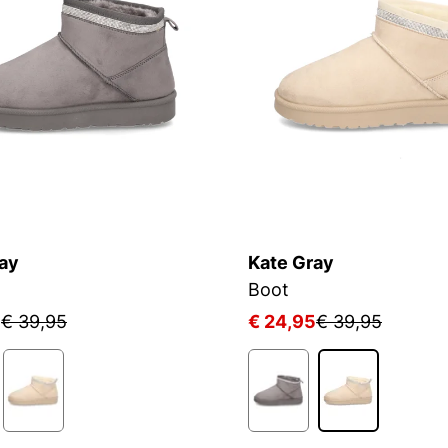
ay
Kate Gray
Boot
5
€ 39,95
€ 24,95
€ 39,95