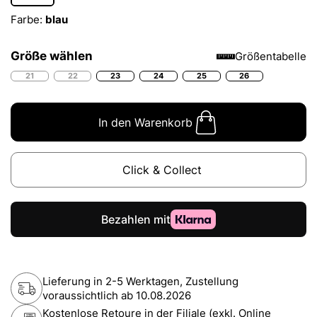
Farbe:
blau
Größe wählen
Größentabelle
21
22
23
24
25
26
In den Warenkorb
Click & Collect
Lieferung in 2-5 Werktagen, Zustellung
voraussichtlich ab
10.08.2026
Kostenlose Retoure in der Filiale (exkl. Online