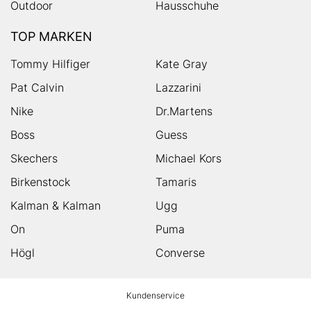
Outdoor
Hausschuhe
TOP MARKEN
Tommy Hilfiger
Kate Gray
Pat Calvin
Lazzarini
Nike
Dr.Martens
Boss
Guess
Skechers
Michael Kors
Birkenstock
Tamaris
Kalman & Kalman
Ugg
On
Puma
Högl
Converse
HUMANIC
Kundenservice
Footer