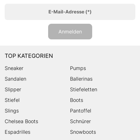
E-Mail-Adresse
(*)
Anmelden
TOP KATEGORIEN
Sneaker
Pumps
Sandalen
Ballerinas
Slipper
Stiefeletten
Stiefel
Boots
Slings
Pantoffel
Chelsea Boots
Schnürer
Espadrilles
Snowboots