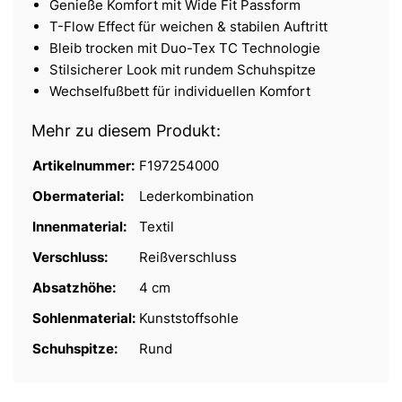
Genieße Komfort mit Wide Fit Passform
T-Flow Effect für weichen & stabilen Auftritt
Bleib trocken mit Duo-Tex TC Technologie
Stilsicherer Look mit rundem Schuhspitze
Wechselfußbett für individuellen Komfort
Mehr zu diesem Produkt:
Artikelnummer:
F197254000
Obermaterial:
Lederkombination
Innenmaterial:
Textil
Verschluss:
Reißverschluss
Absatzhöhe:
4 cm
Sohlenmaterial:
Kunststoffsohle
Schuhspitze:
Rund