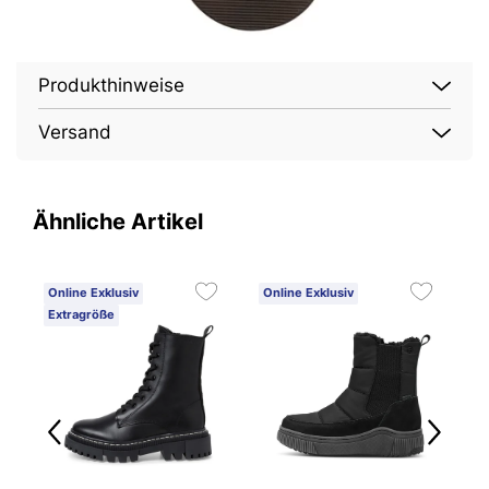
Produkthinweise
Versand
Ähnliche Artikel
Online Exklusiv
Online Exklusiv
O
Extragröße