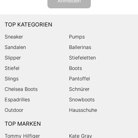
Anmelden
TOP KATEGORIEN
Sneaker
Pumps
Sandalen
Ballerinas
Slipper
Stiefeletten
Stiefel
Boots
Slings
Pantoffel
Chelsea Boots
Schnürer
Espadrilles
Snowboots
Outdoor
Hausschuhe
TOP MARKEN
Tommy Hilfiger
Kate Gray