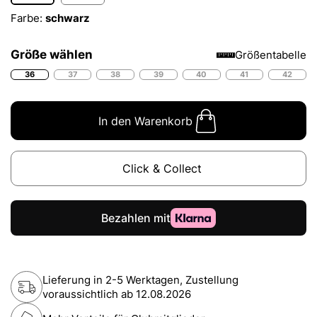
Farbe:
schwarz
Größe wählen
Größentabelle
36
37
38
39
40
41
42
In den Warenkorb
Click & Collect
Lieferung in 2-5 Werktagen, Zustellung
voraussichtlich ab
12.08.2026