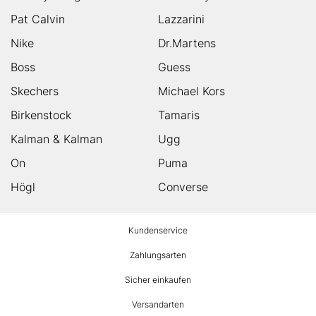
Pat Calvin
Lazzarini
Nike
Dr.Martens
Boss
Guess
Skechers
Michael Kors
Birkenstock
Tamaris
Kalman & Kalman
Ugg
On
Puma
Högl
Converse
HUMANIC
Kundenservice
Footer
Zahlungsarten
Sicher einkaufen
Versandarten