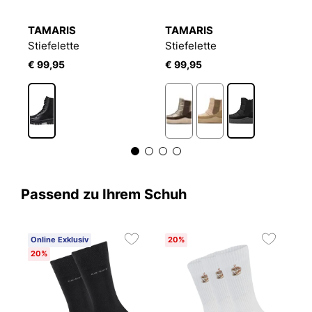
TAMARIS
TAMARIS
T
Stiefelette
Stiefelette
St
€ 99,95
€ 99,95
€
Passend zu Ihrem Schuh
Online Exklusiv
20%
20%