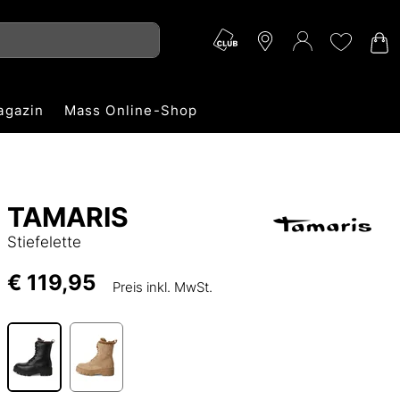
agazin
Mass Online-Shop
TAMARIS
Stiefelette
€ 119,95
Preis inkl. MwSt.