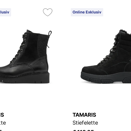
lusiv
Online Exklusiv
IS
TAMARIS
tte
Stiefelette