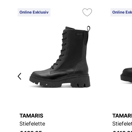
Online Exklusiv
Online Exk
TAMARIS
TAMAR
Stiefelette
Stiefele