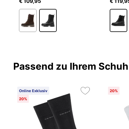
€ 109,95
€ 119,9
Passend zu Ihrem Schuh
Online Exklusiv
20%
20%