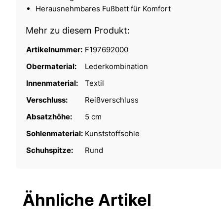
Herausnehmbares Fußbett für Komfort
Mehr zu diesem Produkt:
Artikelnummer:
F197692000
Obermaterial:
Lederkombination
Innenmaterial:
Textil
Verschluss:
Reißverschluss
Absatzhöhe:
5 cm
Sohlenmaterial:
Kunststoffsohle
Schuhspitze:
Rund
Ähnliche Artikel