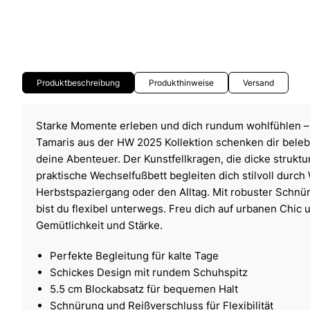
Produktbeschreibung
Produkthinweise
Versand
Starke Momente erleben und dich rundum wohlfühlen –
Tamaris aus der HW 2025 Kollektion schenken dir beleb
deine Abenteuer. Der Kunstfellkragen, die dicke struktu
praktische Wechselfußbett begleiten dich stilvoll durch
Herbstspaziergang oder den Alltag. Mit robuster Schn
bist du flexibel unterwegs. Freu dich auf urbanen Chic
Gemütlichkeit und Stärke.
Perfekte Begleitung für kalte Tage
Schickes Design mit rundem Schuhspitz
5.5 cm Blockabsatz für bequemen Halt
Schnürung und Reißverschluss für Flexibilität