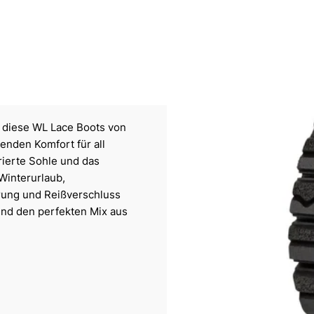
 diese WL Lace Boots von
enden Komfort für all
rierte Sohle und das
 Winterurlaub,
ürung und Reißverschluss
 und den perfekten Mix aus