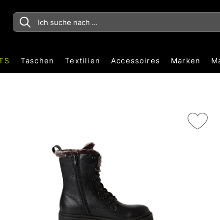
TS
Taschen
Textilien
Accessoires
Marken
M