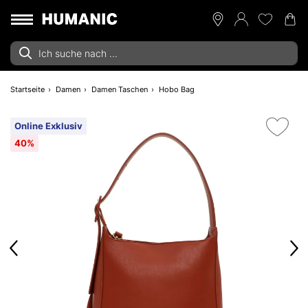
Startseite
Damen
Damen Taschen
Hobo Bag
Online Exklusiv
40%