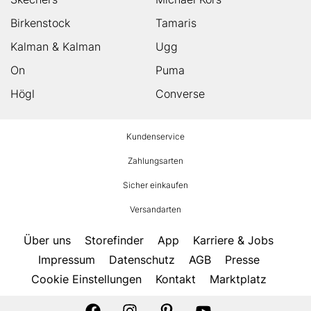
Birkenstock
Tamaris
Kalman & Kalman
Ugg
On
Puma
Högl
Converse
HUMANIC
Kundenservice
Footer
Zahlungsarten
Sicher einkaufen
Versandarten
Über uns
Storefinder
App
Karriere & Jobs
Impressum
Datenschutz
AGB
Presse
Cookie Einstellungen
Kontakt
Marktplatz