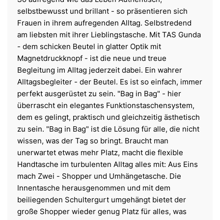
selbstbewusst und brillant - so präsentieren sich
Frauen in ihrem aufregenden Alltag. Selbstredend
am liebsten mit ihrer Lieblingstasche. Mit TAS Gunda
- dem schicken Beutel in glatter Optik mit
Magnetdruckknopf - ist die neue und treue
Begleitung im Alltag jederzeit dabei. Ein wahrer
Alltagsbegleiter - der Beutel. Es ist so einfach, immer
perfekt ausgerüstet zu sein. "Bag in Bag" - hier
überrascht ein elegantes Funktionstaschensystem,
dem es gelingt, praktisch und gleichzeitig ästhetisch
zu sein. "Bag in Bag" ist die Lösung für alle, die nicht
wissen, was der Tag so bringt. Braucht man
unerwartet etwas mehr Platz, macht die flexible
Handtasche im turbulenten Alltag alles mit: Aus Eins
mach Zwei - Shopper und Umhängetasche. Die
Innentasche herausgenommen und mit dem
beiliegenden Schultergurt umgehängt bietet der
große Shopper wieder genug Platz für alles, was