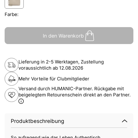
Farbe:
In den Warenkorb
Lieferung in 2-5 Werktagen, Zustellung
voraussichtlich ab
12.08.2026
Mehr Vorteile für Clubmitglieder
Versand durch HUMANIC-Partner. Rückgabe mit
beigelegtem Retourenschein direkt an den Partner.
Produktbeschreibung
So aufregend wie das Leben Authentisch,