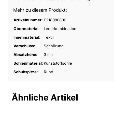
Mehr zu diesem Produkt:
Artikelnummer:
F218080800
Obermaterial:
Lederkombination
Innenmaterial:
Textil
Verschluss:
Schnürung
Absatzhöhe:
3 cm
Sohlenmaterial:
Kunststoffsohle
Schuhspitze:
Rund
Ähnliche Artikel