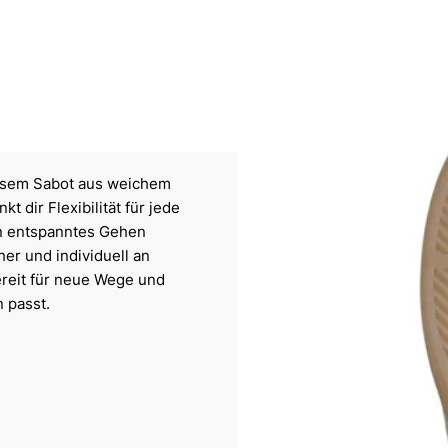
iesem Sabot aus weichem
 dir Flexibilität für jede
en entspanntes Gehen
er und individuell an
ereit für neue Wege und
 passt.