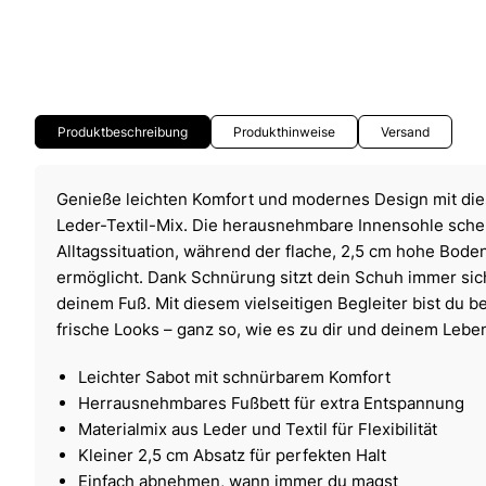
Produktbeschreibung
Produkthinweise
Versand
Genieße leichten Komfort und modernes Design mit d
Leder-Textil-Mix. Die herausnehmbare Innensohle schenkt
Alltagssituation, während der flache, 2,5 cm hohe Bod
ermöglicht. Dank Schnürung sitzt dein Schuh immer sich
deinem Fuß. Mit diesem vielseitigen Begleiter bist du b
frische Looks – ganz so, wie es zu dir und deinem Leben
Leichter Sabot mit schnürbarem Komfort
Herrausnehmbares Fußbett für extra Entspannung
Materialmix aus Leder und Textil für Flexibilität
Kleiner 2,5 cm Absatz für perfekten Halt
Einfach abnehmen, wann immer du magst