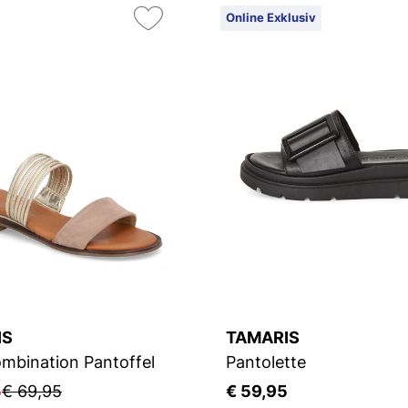
Online Exklusiv
IS
TAMARIS
mbination Pantoffel
Pantolette
5
€ 69,95
€ 59,95