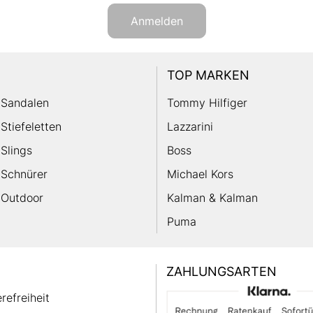
Anmelden
TOP MARKEN
Sandalen
Tommy Hilfiger
Stiefeletten
Lazzarini
Slings
Boss
Schnürer
Michael Kors
Outdoor
Kalman & Kalman
Puma
ZAHLUNGSARTEN
erefreiheit