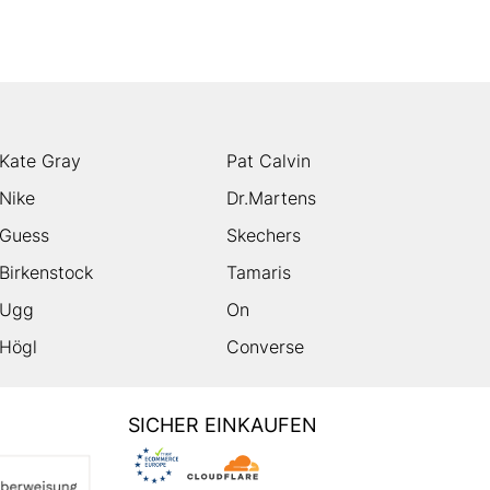
Kate Gray
Pat Calvin
Nike
Dr.Martens
Guess
Skechers
Birkenstock
Tamaris
Ugg
On
Högl
Converse
SICHER EINKAUFEN