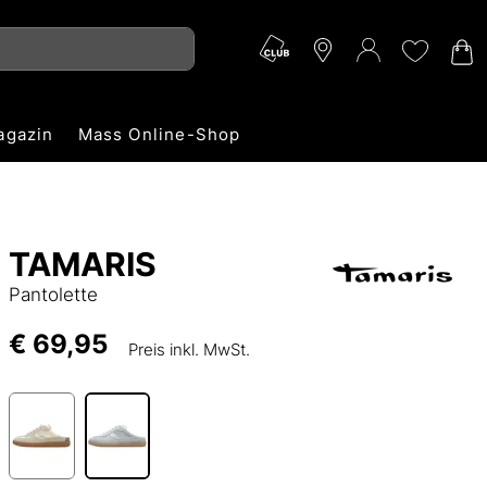
agazin
Mass Online-Shop
TAMARIS
Pantolette
€ 69,95
Preis inkl. MwSt.