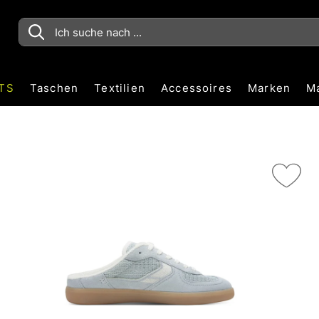
TS
Taschen
Textilien
Accessoires
Marken
M