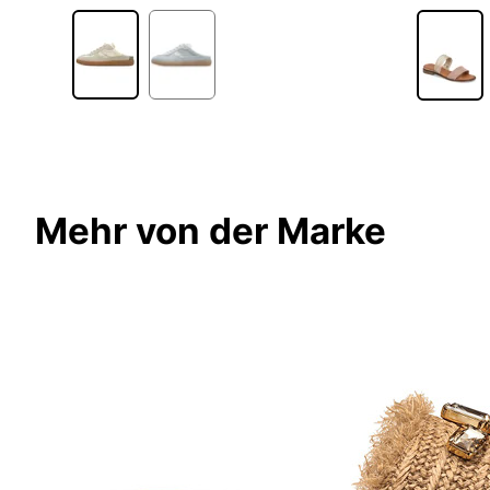
2
Mehr von der Marke