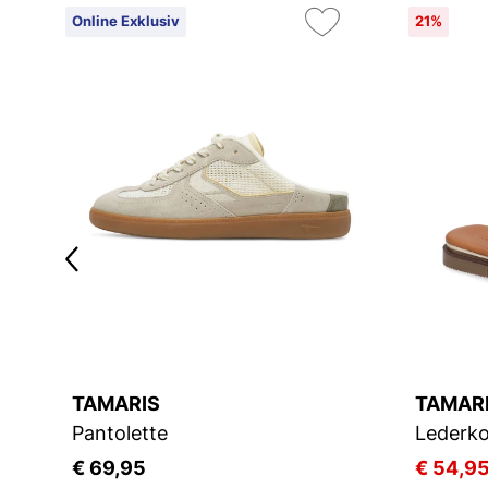
Online Exklusiv
21%
TAMARIS
TAMAR
Pantolette
Lederko
€ 69,95
€ 54,9