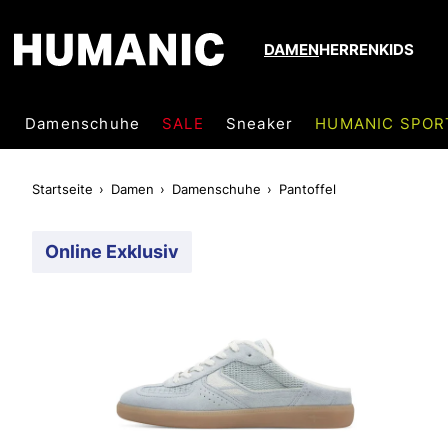
DAMEN
HERREN
KIDS
Damenschuhe
SALE
Sneaker
HUMANIC SPOR
Startseite
Damen
Damenschuhe
Pantoffel
Online Exklusiv