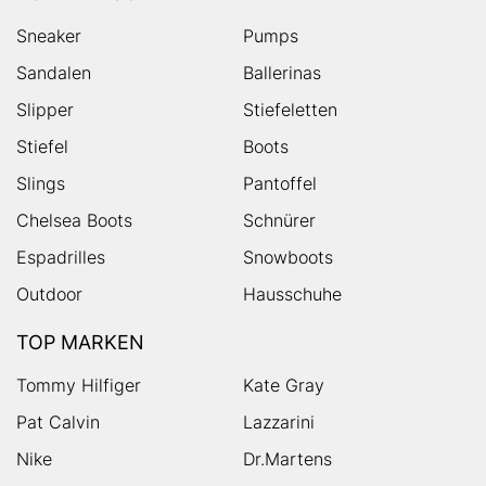
Sneaker
Pumps
Sandalen
Ballerinas
Slipper
Stiefeletten
Stiefel
Boots
Slings
Pantoffel
Chelsea Boots
Schnürer
Espadrilles
Snowboots
Outdoor
Hausschuhe
TOP MARKEN
Tommy Hilfiger
Kate Gray
Pat Calvin
Lazzarini
Nike
Dr.Martens