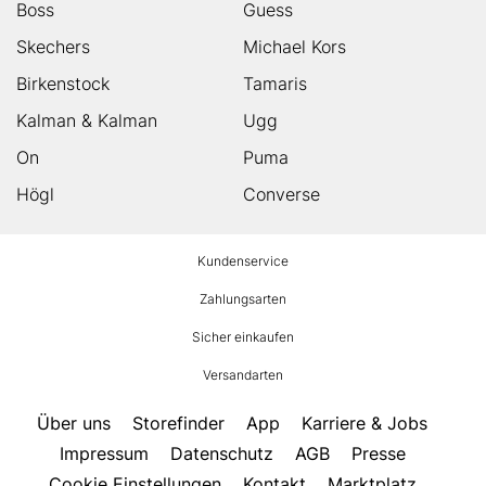
Boss
Guess
Skechers
Michael Kors
Birkenstock
Tamaris
Kalman & Kalman
Ugg
On
Puma
Högl
Converse
HUMANIC
Kundenservice
Footer
Zahlungsarten
Sicher einkaufen
Versandarten
Über uns
Storefinder
App
Karriere & Jobs
Impressum
Datenschutz
AGB
Presse
Cookie Einstellungen
Kontakt
Marktplatz