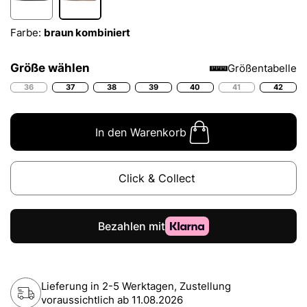
Farbe:
braun kombiniert
Größe wählen
Größentabelle
36
37
38
39
40
41
42
In den Warenkorb
Click & Collect
Lieferung in 2-5 Werktagen, Zustellung
voraussichtlich ab
11.08.2026