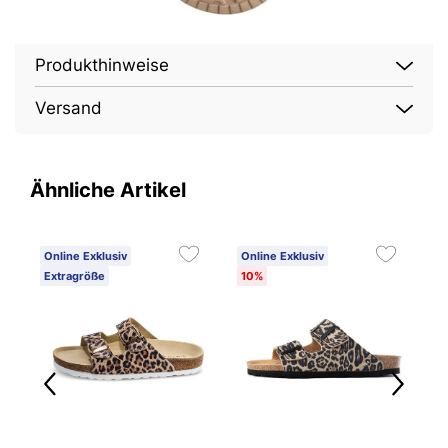
Produkthinweise
Versand
Ähnliche Artikel
Online Exklusiv
Online Exklusiv
4
Extragröße
10%