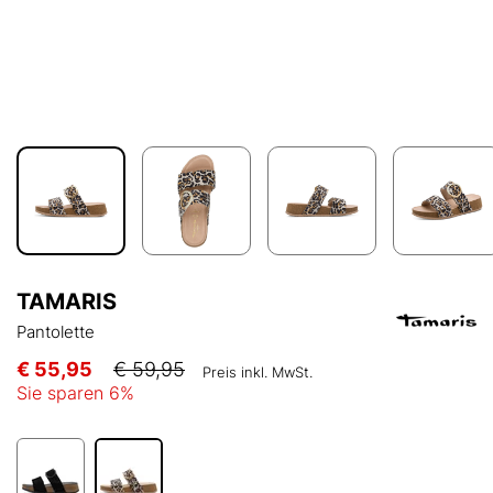
TAMARIS
Pantolette
€ 55,95
€ 59,95
Preis inkl. MwSt.
Sie sparen
6
%