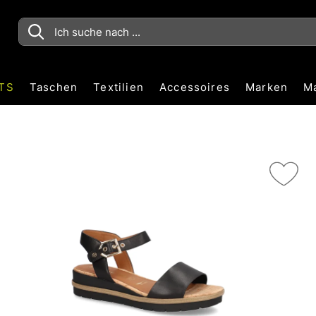
TS
Taschen
Textilien
Accessoires
Marken
M