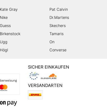
Kate Gray
Pat Calvin
Nike
Dr.Martens
Guess
Skechers
Birkenstock
Tamaris
Ugg
On
Högl
Converse
SICHER EINKAUFEN
VERSANDARTEN