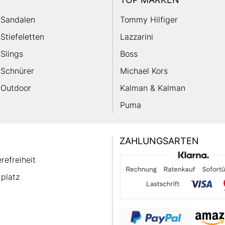
Sandalen
Tommy Hilfiger
Stiefeletten
Lazzarini
Slings
Boss
Schnürer
Michael Kors
Outdoor
Kalman & Kalman
Puma
ZAHLUNGSARTEN
erefreiheit
platz