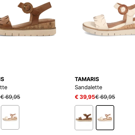
IS
TAMARIS
tte
Sandalette
5
€ 69,95
€ 39,95
€ 69,95