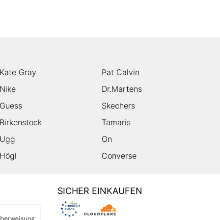
Kate Gray
Pat Calvin
Nike
Dr.Martens
Guess
Skechers
Birkenstock
Tamaris
Ugg
On
Högl
Converse
SICHER EINKAUFEN