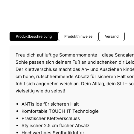
Produktbeschreibung
Produkthinweise
Versand
Freu dich auf luftige Sommermomente – diese Sandal
Sohle passen sich deinem Fuß an und schenken dir Leich
Der Klettverschluss macht das An- und Ausziehen kinde
cm hohe, rutschhemmende Absatz für sicheren Halt sorg
fühlt sich angenehm weich an. Dein Alltag, dein Stil – s
vielseitig wie du selbst!
ANTIslide für sicheren Halt
Komfortable TOUCH-IT Technologie
Praktischer Klettverschluss
Stylischer 2.5 cm flacher Absatz
Hochwertiges Synthetikfutter