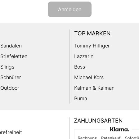
Anmelden
TOP MARKEN
Sandalen
Tommy Hilfiger
Stiefeletten
Lazzarini
Slings
Boss
Schnürer
Michael Kors
Outdoor
Kalman & Kalman
Puma
ZAHLUNGSARTEN
erefreiheit