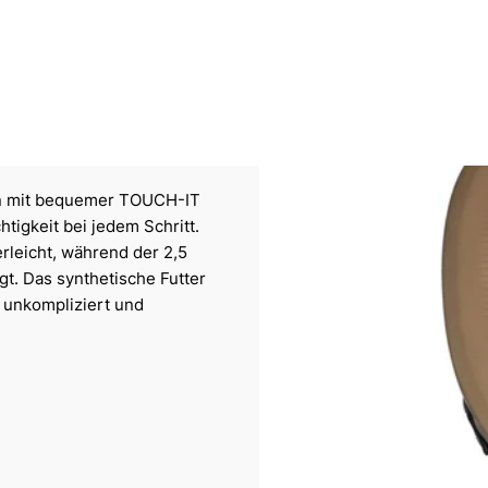
en mit bequemer TOUCH-IT
tigkeit bei jedem Schritt.
rleicht, während der 2,5
t. Das synthetische Futter
o unkompliziert und