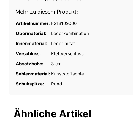
Mehr zu diesem Produkt:
Artikelnummer:
F218109000
Obermaterial:
Lederkombination
Innenmaterial:
Lederimitat
Verschluss:
Klettverschluss
Absatzhöhe:
3 cm
Sohlenmaterial:
Kunststoffsohle
Schuhspitze:
Rund
Ähnliche Artikel