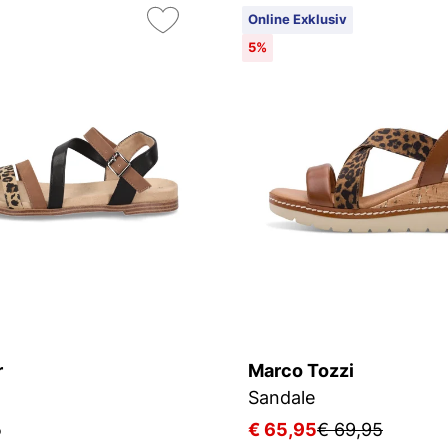
Online Exklusiv
5%
r
Marco Tozzi
Sandale
5
€ 65,95
€ 69,95