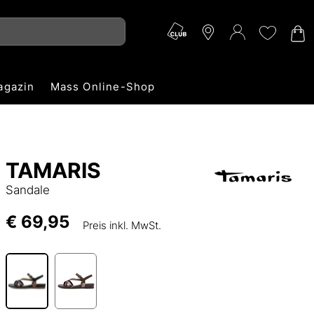
agazin
Mass Online-Shop
TAMARIS
Sandale
€ 69,95
Preis inkl. MwSt.