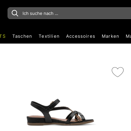
TS
Taschen
Textilien
Accessoires
Marken
M