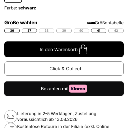
Farbe:
schwarz
Größe wählen
Größentabelle
36
37
38
39
40
41
42
In den Warenkorb
Click & Collect
Lieferung in 2-5 Werktagen, Zustellung
voraussichtlich ab
13.08.2026
Kostenlose Retoure in der Filiale (exkl. Online