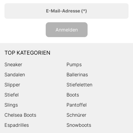
E-Mail-Adresse
(*)
Anmelden
TOP KATEGORIEN
Sneaker
Pumps
Sandalen
Ballerinas
Slipper
Stiefeletten
Stiefel
Boots
Slings
Pantoffel
Chelsea Boots
Schnürer
Espadrilles
Snowboots