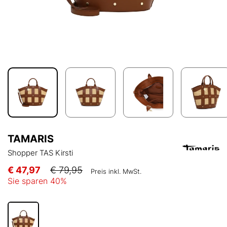
TAMARIS
Shopper TAS Kirsti
€ 47,97
€ 79,95
Preis inkl. MwSt.
Sie sparen
40
%