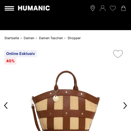
Startseite
Damen
Damen Taschen
Shopper
Online Exklusiv
40%