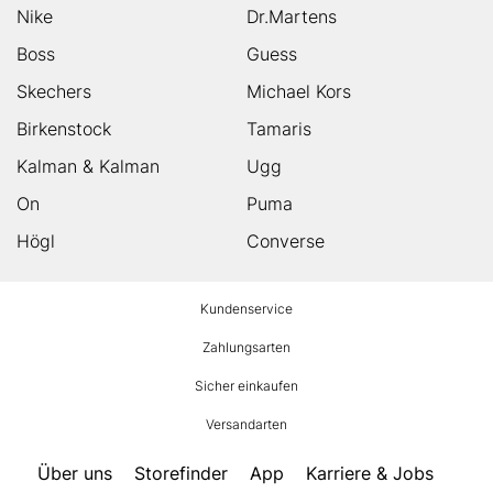
Nike
Dr.Martens
Boss
Guess
Skechers
Michael Kors
Birkenstock
Tamaris
Kalman & Kalman
Ugg
On
Puma
Högl
Converse
HUMANIC
Kundenservice
Footer
Zahlungsarten
Sicher einkaufen
Versandarten
Über uns
Storefinder
App
Karriere & Jobs