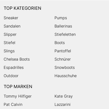
TOP KATEGORIEN
Sneaker
Pumps
Sandalen
Ballerinas
Slipper
Stiefeletten
Stiefel
Boots
Slings
Pantoffel
Chelsea Boots
Schnürer
Espadrilles
Snowboots
Outdoor
Hausschuhe
TOP MARKEN
Tommy Hilfiger
Kate Gray
Pat Calvin
Lazzarini