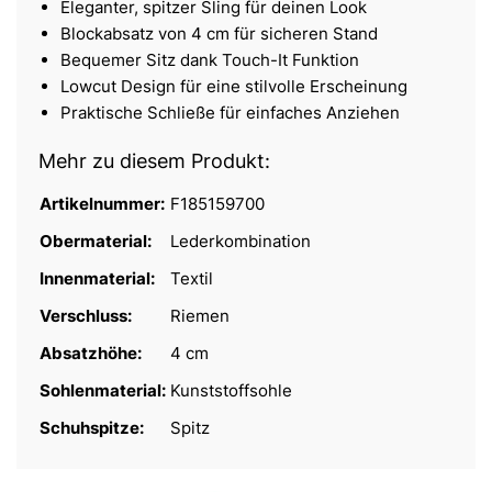
Eleganter, spitzer Sling für deinen Look
Blockabsatz von 4 cm für sicheren Stand
Bequemer Sitz dank Touch-It Funktion
Lowcut Design für eine stilvolle Erscheinung
Praktische Schließe für einfaches Anziehen
Mehr zu diesem Produkt:
Artikelnummer:
F185159700
Obermaterial:
Lederkombination
Innenmaterial:
Textil
Verschluss:
Riemen
Absatzhöhe:
4 cm
Sohlenmaterial:
Kunststoffsohle
Schuhspitze:
Spitz