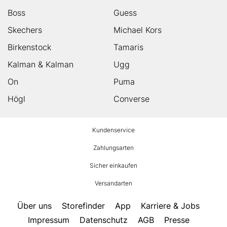
Boss
Guess
Skechers
Michael Kors
Birkenstock
Tamaris
Kalman & Kalman
Ugg
On
Puma
Högl
Converse
HUMANIC
Kundenservice
Footer
Zahlungsarten
Sicher einkaufen
Versandarten
Über uns
Storefinder
App
Karriere & Jobs
Impressum
Datenschutz
AGB
Presse