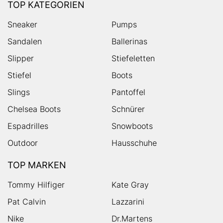
TOP KATEGORIEN
Sneaker
Pumps
Sandalen
Ballerinas
Slipper
Stiefeletten
Stiefel
Boots
Slings
Pantoffel
Chelsea Boots
Schnürer
Espadrilles
Snowboots
Outdoor
Hausschuhe
TOP MARKEN
Tommy Hilfiger
Kate Gray
Pat Calvin
Lazzarini
Nike
Dr.Martens