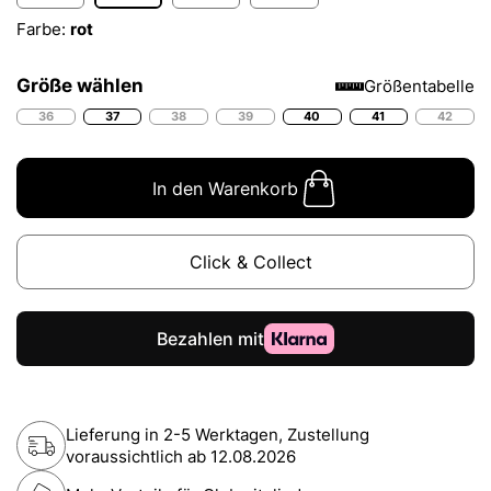
Farbe:
rot
Größe wählen
Größentabelle
36
37
38
39
40
41
42
In den Warenkorb
Click & Collect
Lieferung in 2-5 Werktagen, Zustellung
voraussichtlich ab
12.08.2026