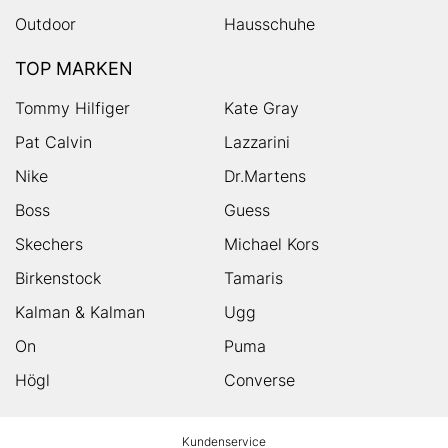
Outdoor
Hausschuhe
TOP MARKEN
Tommy Hilfiger
Kate Gray
Pat Calvin
Lazzarini
Nike
Dr.Martens
Boss
Guess
Skechers
Michael Kors
Birkenstock
Tamaris
Kalman & Kalman
Ugg
On
Puma
Högl
Converse
HUMANIC
Kundenservice