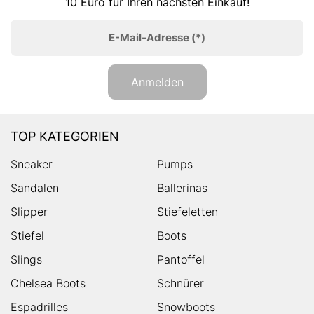
10 Euro für Ihren nächsten Einkauf!
E-Mail-Adresse
(*)
Anmelden
TOP KATEGORIEN
Sneaker
Pumps
Sandalen
Ballerinas
Slipper
Stiefeletten
Stiefel
Boots
Slings
Pantoffel
Chelsea Boots
Schnürer
Espadrilles
Snowboots