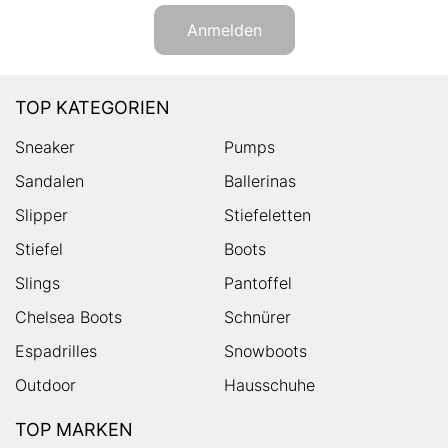
Anmelden
TOP KATEGORIEN
Sneaker
Pumps
Sandalen
Ballerinas
Slipper
Stiefeletten
Stiefel
Boots
Slings
Pantoffel
Chelsea Boots
Schnürer
Espadrilles
Snowboots
Outdoor
Hausschuhe
TOP MARKEN