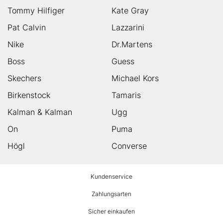
Tommy Hilfiger
Kate Gray
Pat Calvin
Lazzarini
Nike
Dr.Martens
Boss
Guess
Skechers
Michael Kors
Birkenstock
Tamaris
Kalman & Kalman
Ugg
On
Puma
Högl
Converse
HUMANIC
Kundenservice
Footer
Zahlungsarten
Sicher einkaufen