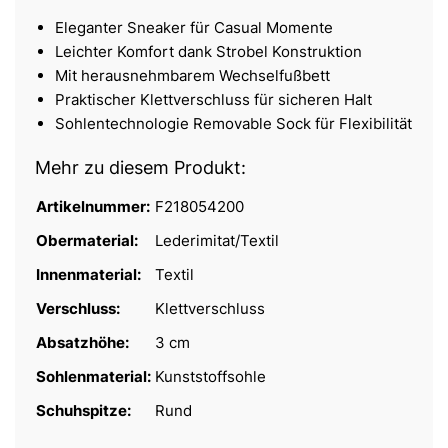
Eleganter Sneaker für Casual Momente
Leichter Komfort dank Strobel Konstruktion
Mit herausnehmbarem Wechselfußbett
Praktischer Klettverschluss für sicheren Halt
Sohlentechnologie Removable Sock für Flexibilität
Mehr zu diesem Produkt:
Artikelnummer:
F218054200
Obermaterial:
Lederimitat/Textil
Innenmaterial:
Textil
Verschluss:
Klettverschluss
Absatzhöhe:
3 cm
Sohlenmaterial:
Kunststoffsohle
Schuhspitze:
Rund