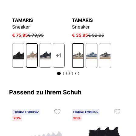
TAMARIS
TAMARIS
T
Sneaker
Sneaker
S
€ 75,95
€ 79,95
€ 35,95
€ 59,95
€
+1
Passend zu Ihrem Schuh
Online Exklusiv
Online Exklusiv
20%
20%