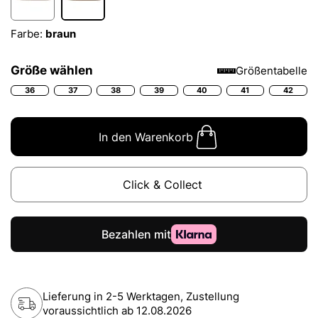
Farbe:
braun
Größe wählen
Größentabelle
36
37
38
39
40
41
42
In den Warenkorb
Click & Collect
Lieferung in 2-5 Werktagen, Zustellung
voraussichtlich ab
12.08.2026