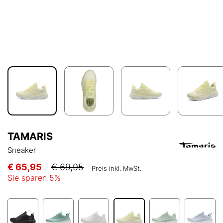
TAMARIS
Sneaker
€ 65,95
€ 69,95
Preis inkl. MwSt.
Sie sparen
5
%