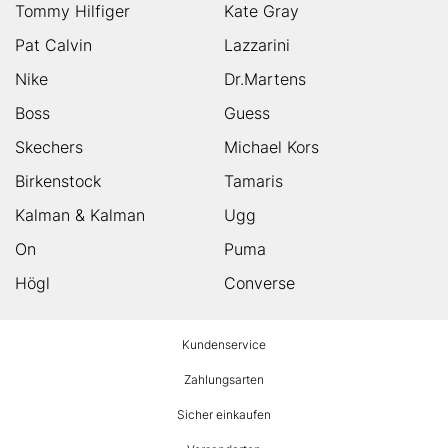
Tommy Hilfiger
Kate Gray
Pat Calvin
Lazzarini
Nike
Dr.Martens
Boss
Guess
Skechers
Michael Kors
Birkenstock
Tamaris
Kalman & Kalman
Ugg
On
Puma
Högl
Converse
HUMANIC
Kundenservice
Footer
Zahlungsarten
Sicher einkaufen