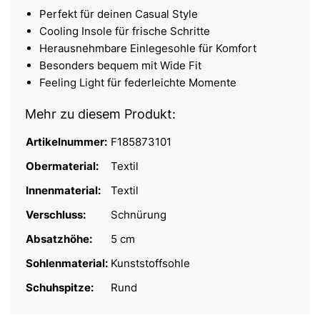
Perfekt für deinen Casual Style
Cooling Insole für frische Schritte
Herausnehmbare Einlegesohle für Komfort
Besonders bequem mit Wide Fit
Feeling Light für federleichte Momente
Mehr zu diesem Produkt:
Artikelnummer:
F185873101
Obermaterial:
Textil
Innenmaterial:
Textil
Verschluss:
Schnürung
Absatzhöhe:
5 cm
Sohlenmaterial:
Kunststoffsohle
Schuhspitze:
Rund