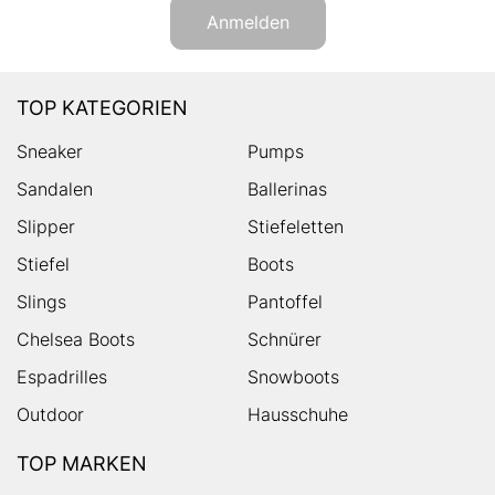
Anmelden
TOP KATEGORIEN
Sneaker
Pumps
Sandalen
Ballerinas
Slipper
Stiefeletten
Stiefel
Boots
Slings
Pantoffel
Chelsea Boots
Schnürer
Espadrilles
Snowboots
Outdoor
Hausschuhe
TOP MARKEN