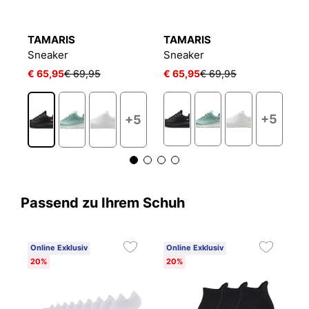
TAMARIS
TAMARIS
T
Sneaker
Sneaker
S
€ 65,95
€ 69,95
€ 65,95
€ 69,95
€
+5
+5
Passend zu Ihrem Schuh
Online Exklusiv
Online Exklusiv
20%
20%