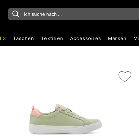
TS
Taschen
Textilien
Accessoires
Marken
M