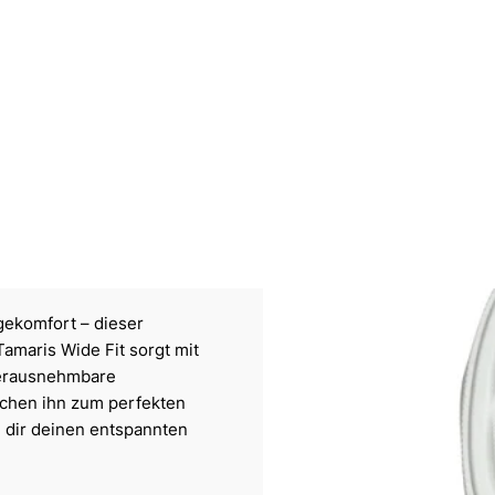
gekomfort – dieser
amaris Wide Fit sorgt mit
 herausnehmbare
achen ihn zum perfekten
e dir deinen entspannten