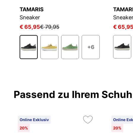
TAMARIS
TAMAR
Sneaker
Sneake
€ 65,95
€ 79,95
€ 65,9
1
+6
Passend zu Ihrem Schuh
Online Exklusiv
Online Exk
20%
20%