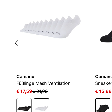
Camano
Caman
Füßlinge Mesh Ventilation
€ 17,59
€ 21,99
€ 15,99