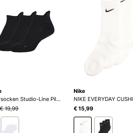
o
Nike
Sneakersocken Studio-Line Pilates und Yoga
NIKE EVERYDAY CUSH
€ 19,99
€ 15,99