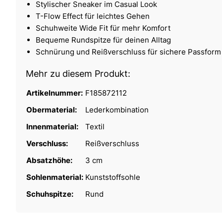
Stylischer Sneaker im Casual Look
T-Flow Effect für leichtes Gehen
Schuhweite Wide Fit für mehr Komfort
Bequeme Rundspitze für deinen Alltag
Schnürung und Reißverschluss für sichere Passform
Mehr zu diesem Produkt:
Artikelnummer:
F185872112
Obermaterial:
Lederkombination
Innenmaterial:
Textil
Verschluss:
Reißverschluss
Absatzhöhe:
3 cm
Sohlenmaterial:
Kunststoffsohle
Schuhspitze:
Rund