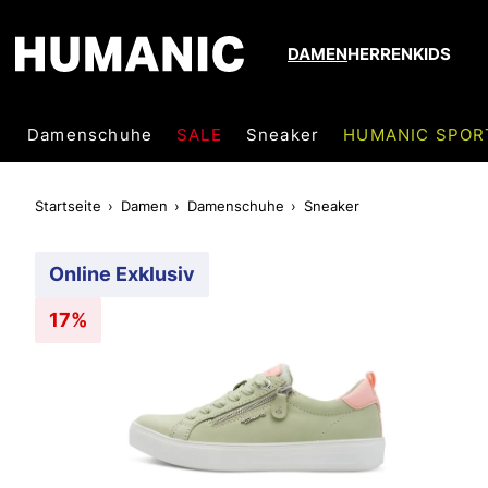
DAMEN
HERREN
KIDS
Damenschuhe
SALE
Sneaker
HUMANIC SPOR
Startseite
Damen
Damenschuhe
Sneaker
Online Exklusiv
17%