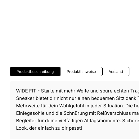
Produktbeschreibung
Produkthinweise
Versand
WIDE FIT - Starte mit mehr Weite und spüre echten Tra
Sneaker bietet dir nicht nur einen bequemen Sitz dank T
Mehrweite für dein Wohlgefühl in jeder Situation. Die
Einlegesohle und die Schnürung mit Reißverschluss m
Begleiter für deine vielfältigen Alltagsmomente. Sicher
Look, der einfach zu dir passt!