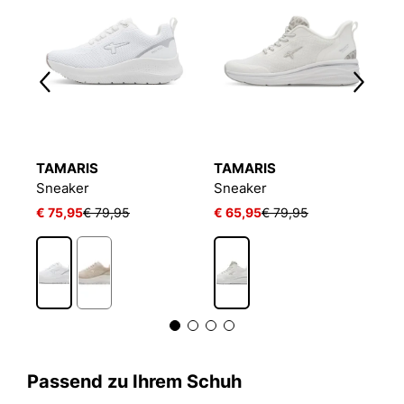
TAMARIS
TAMARIS
T
Sneaker
Sneaker
S
€ 75,95
€ 79,95
€ 65,95
€ 79,95
€
Passend zu Ihrem Schuh