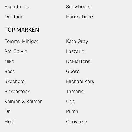
Espadrilles
Snowboots
Outdoor
Hausschuhe
TOP MARKEN
Tommy Hilfiger
Kate Gray
Pat Calvin
Lazzarini
Nike
Dr.Martens
Boss
Guess
Skechers
Michael Kors
Birkenstock
Tamaris
Kalman & Kalman
Ugg
On
Puma
Högl
Converse