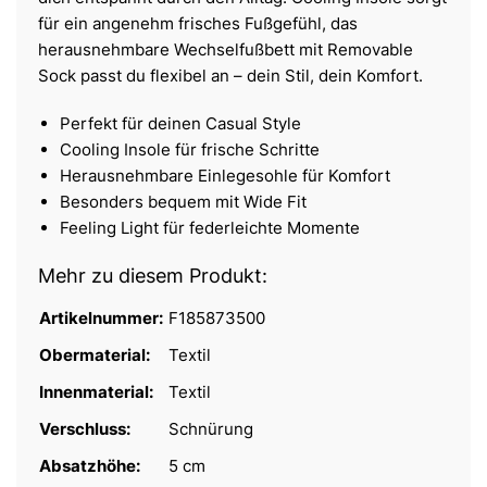
für ein angenehm frisches Fußgefühl, das
herausnehmbare Wechselfußbett mit Removable
Sock passt du flexibel an – dein Stil, dein Komfort.
Perfekt für deinen Casual Style
Cooling Insole für frische Schritte
Herausnehmbare Einlegesohle für Komfort
Besonders bequem mit Wide Fit
Feeling Light für federleichte Momente
Mehr zu diesem Produkt:
Artikelnummer:
F185873500
Obermaterial:
Textil
Innenmaterial:
Textil
Verschluss:
Schnürung
Absatzhöhe:
5 cm