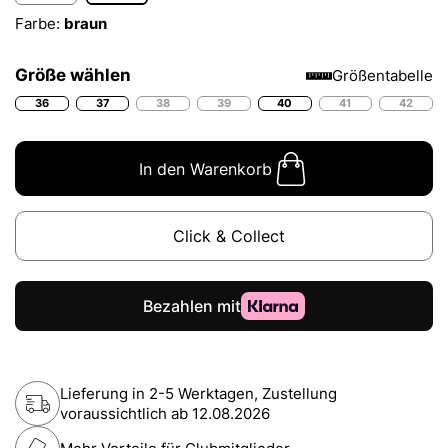
Farbe:
braun
Größe wählen
Größentabelle
36
37
38
39
40
41
42
In den Warenkorb
Click & Collect
Lieferung in 2-5 Werktagen, Zustellung
voraussichtlich ab
12.08.2026