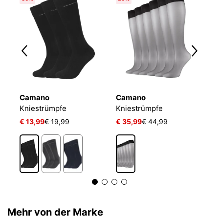
Camano
Camano
C
Kniestrümpfe
Kniestrümpfe
€ 13,99
€ 19,99
€ 35,99
€ 44,99
€
Mehr von der Marke