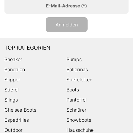
E-Mail-Adresse
(*)
Anmelden
TOP KATEGORIEN
Sneaker
Pumps
Sandalen
Ballerinas
Slipper
Stiefeletten
Stiefel
Boots
Slings
Pantoffel
Chelsea Boots
Schnürer
Espadrilles
Snowboots
Outdoor
Hausschuhe