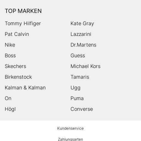
TOP MARKEN
Tommy Hilfiger
Kate Gray
Pat Calvin
Lazzarini
Nike
Dr.Martens
Boss
Guess
Skechers
Michael Kors
Birkenstock
Tamaris
Kalman & Kalman
Ugg
On
Puma
Högl
Converse
HUMANIC
Kundenservice
Footer
Zahlungsarten