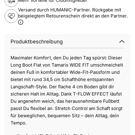
Mehr Vorteile für Clubmitglieder
Versand durch HUMANIC-Partner. Rückgabe mit
beigelegtem Retourenschein direkt an den Partner.
Produktbeschreibung
Maximaler Komfort, den Du jeden Tag spürst: Dieser
Long Boot Flat von Tamaris WIDE FIT umschmeichelt
deinen Fuß in komfortabler Wide-Fit-Passform und
bietet mit rund 34,5 cm Schafthöhe entspannten
Langschaft-Style. Der flache 4 cm Boden gibt dir
sicheren Halt im Alltag. Dank T-FLOW EFFECT läufst
Du angenehm weich, das herausnehmbare Fußbett
passt Du flexibel an. Stretch Control am Schaft sorgt
für beweglichen, bequemen Sitz – dein Alltag, dein
Tempo.