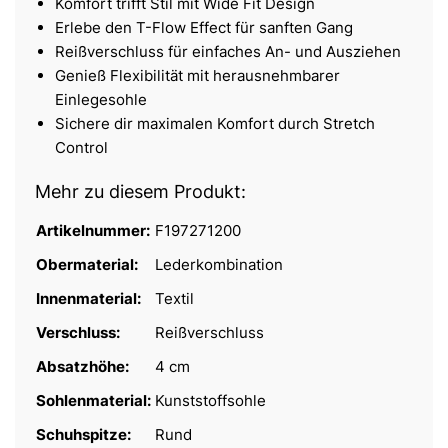
Komfort trifft Stil mit Wide Fit Design
Erlebe den T-Flow Effect für sanften Gang
Reißverschluss für einfaches An- und Ausziehen
Genieß Flexibilität mit herausnehmbarer
Einlegesohle
Sichere dir maximalen Komfort durch Stretch
Control
Mehr zu diesem Produkt:
Artikelnummer:
F197271200
Obermaterial:
Lederkombination
Innenmaterial:
Textil
Verschluss:
Reißverschluss
Absatzhöhe:
4 cm
Sohlenmaterial:
Kunststoffsohle
Schuhspitze:
Rund