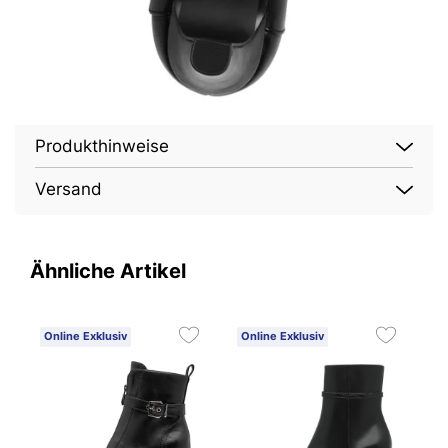
Produkthinweise
Versand
Ähnliche Artikel
Online Exklusiv
Online Exklusiv
O