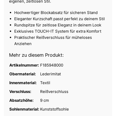
eigenen, zeitlosen Stil.
Hochwertiger Blockabsatz für sicheren Stand
Eleganter Kurzschaft passt perfekt zu deinem Stil
Rundspitze für zeitlose Eleganz in deinem Look
Exklusives TOUCH-IT System für extra Komfort
Praktischer Reißverschluss für müheloses
Anziehen
Mehr zu diesem Produkt:
Artikelnummer:
F185948000
Obermaterial:
Lederimitat
Innenmaterial:
Textil
Verschluss:
Reißverschluss
Absatzhöhe:
9 cm
Sohlenmaterial:
Kunststoffsohle