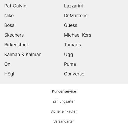
Pat Calvin
Lazzarini
Nike
Dr.Martens
Boss
Guess
Skechers
Michael Kors
Birkenstock
Tamaris
Kalman & Kalman
Ugg
On
Puma
Högl
Converse
HUMANIC
Kundenservice
Footer
Zahlungsarten
Sicher einkaufen
Versandarten