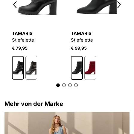
TAMARIS
TAMARIS
T
Stiefelette
Stiefelette
St
€ 79,95
€ 99,95
€
Mehr von der Marke