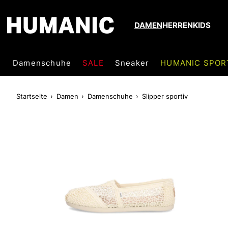
DAMEN
HERREN
KIDS
Damenschuhe
SALE
Sneaker
HUMANIC SPOR
Startseite
Damen
Damenschuhe
Slipper sportiv