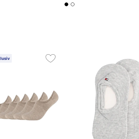
lusiv