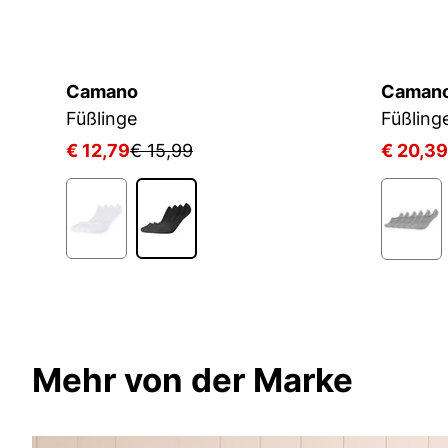
Camano
Caman
Füßlinge
Füßling
€ 12,79
€ 15,99
€ 20,39
Mehr von der Marke