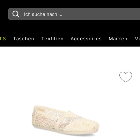
TS
Taschen
Textilien
Accessoires
Marken
M