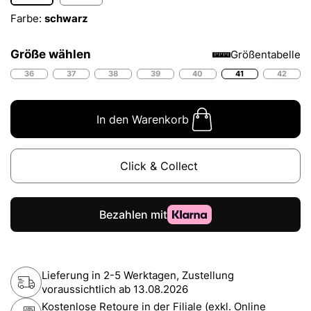
Farbe:
schwarz
Größe wählen
Größentabelle
36
37
38
39
40
41
42
In den Warenkorb
Click & Collect
Lieferung in 2-5 Werktagen, Zustellung
voraussichtlich ab
13.08.2026
Kostenlose Retoure in der Filiale (exkl. Online