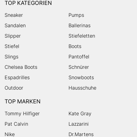
TOP KATEGORIEN
Sneaker
Pumps
Sandalen
Ballerinas
Slipper
Stiefeletten
Stiefel
Boots
Slings
Pantoffel
Chelsea Boots
Schnürer
Espadrilles
Snowboots
Outdoor
Hausschuhe
TOP MARKEN
Tommy Hilfiger
Kate Gray
Pat Calvin
Lazzarini
Nike
Dr.Martens