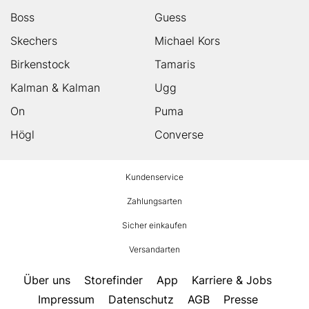
Boss
Guess
Skechers
Michael Kors
Birkenstock
Tamaris
Kalman & Kalman
Ugg
On
Puma
Högl
Converse
HUMANIC
Kundenservice
Footer
Zahlungsarten
Sicher einkaufen
Versandarten
Über uns
Storefinder
App
Karriere & Jobs
Impressum
Datenschutz
AGB
Presse