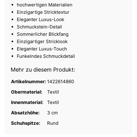
hochwertigen Materialien
Einzigartige Stricktextur
Eleganter Luxus-Look
Schmuckstein-Detail
Sommerlicher Blickfang
Einzigartiger Stricklook
Eleganter Luxus-Touch
Funkelndes Schmuckdetail
Mehr zu diesem Produkt:
Artikelnummer:
1422614860
Obermaterial:
Textil
Innenmaterial:
Textil
Absatzhöhe:
3 cm
Schuhspitze:
Rund