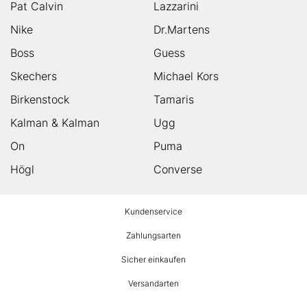
Pat Calvin
Lazzarini
Nike
Dr.Martens
Boss
Guess
Skechers
Michael Kors
Birkenstock
Tamaris
Kalman & Kalman
Ugg
On
Puma
Högl
Converse
HUMANIC
Kundenservice
Footer
Zahlungsarten
Sicher einkaufen
Versandarten