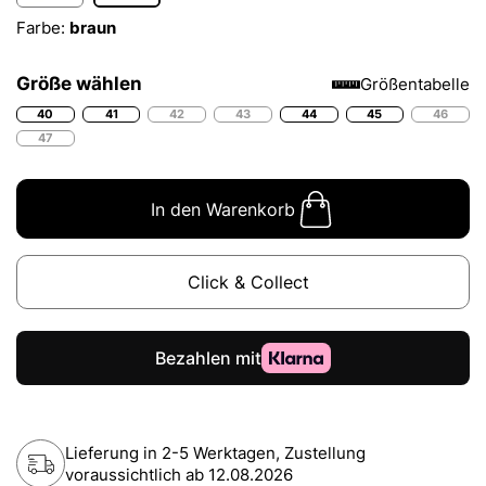
Farbe:
braun
Größe wählen
Größentabelle
40
41
42
43
44
45
46
47
In den Warenkorb
Click & Collect
Lieferung in 2-5 Werktagen, Zustellung
voraussichtlich ab
12.08.2026