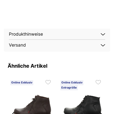
Produkthinweise
Versand
Ähnliche Artikel
Online Exklusiv
Online Exklusiv
O
Extragröße