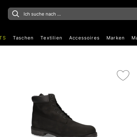
TS
Taschen
Textilien
Accessoires
Marken
M