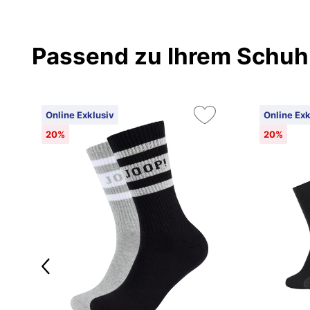
Passend zu Ihrem Schuh
Online Exklusiv
Online Exk
20%
20%