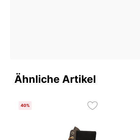
Ähnliche Artikel
40%