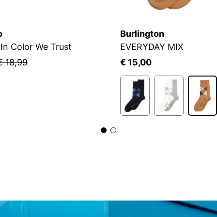
o
Burlington
In Color We Trust
EVERYDAY MIX
€ 18,99
€ 15,00