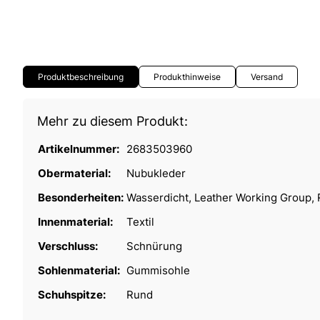
Produktbeschreibung
Produkthinweise
Versand
Mehr zu diesem Produkt:
Artikelnummer:
2683503960
Obermaterial:
Nubukleder
Besonderheiten:
Wasserdicht, Leather Working Group, 
Innenmaterial:
Textil
Verschluss:
Schnürung
Sohlenmaterial:
Gummisohle
Schuhspitze:
Rund