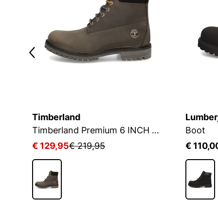
Timberland
Lumber
Timberland Premium 6 INCH LACE UP
Boot
€ 129,95
€ 219,95
€ 110,0