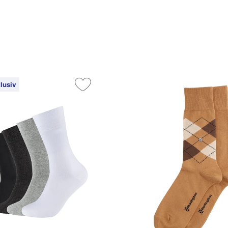
lusiv