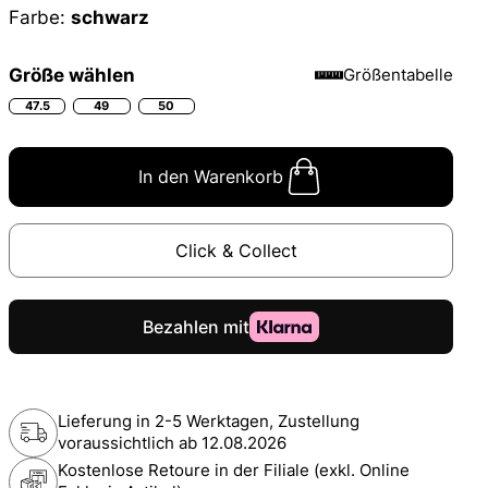
Farbe:
schwarz
Größe wählen
Größentabelle
47.5
49
50
In den Warenkorb
Click & Collect
Lieferung in 2-5 Werktagen, Zustellung
voraussichtlich ab
12.08.2026
Kostenlose Retoure in der Filiale (exkl. Online