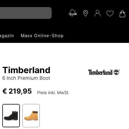
agazin
Mass Online-Shop
Timberland
6 Inch Premium Boot
€ 219,95
Preis inkl. MwSt.