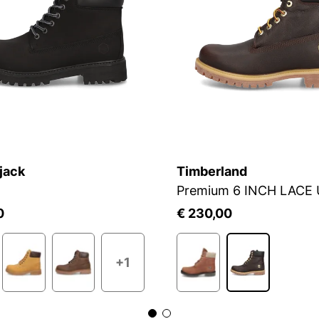
jack
Timberland
0
€ 230,00
+1