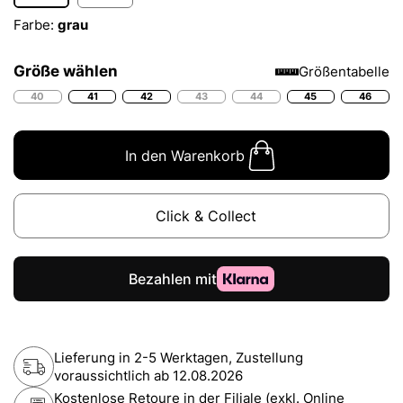
Farbe:
grau
Größe wählen
Größentabelle
40
41
42
43
44
45
46
In den Warenkorb
Click & Collect
Lieferung in 2-5 Werktagen, Zustellung
voraussichtlich ab
12.08.2026
Kostenlose Retoure in der Filiale (exkl. Online