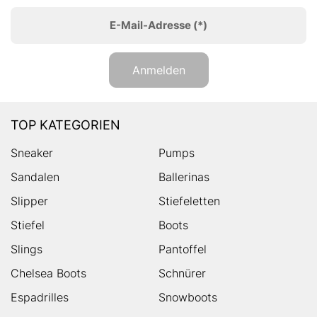
E-Mail-Adresse
(*)
Anmelden
TOP KATEGORIEN
Sneaker
Pumps
Sandalen
Ballerinas
Slipper
Stiefeletten
Stiefel
Boots
Slings
Pantoffel
Chelsea Boots
Schnürer
Espadrilles
Snowboots