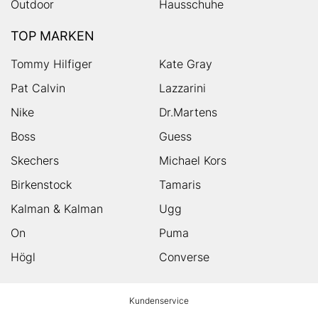
Outdoor
Hausschuhe
TOP MARKEN
Tommy Hilfiger
Kate Gray
Pat Calvin
Lazzarini
Nike
Dr.Martens
Boss
Guess
Skechers
Michael Kors
Birkenstock
Tamaris
Kalman & Kalman
Ugg
On
Puma
Högl
Converse
HUMANIC
Kundenservice
Footer