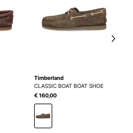
Timberland
T
CLASSIC BOAT BOAT SHOE
€ 160,00
€