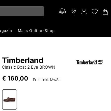
agazin
Mass Online-Shop
Timberland
Classic Boat 2 Eye BROWN
€ 160,00
Preis inkl. MwSt.