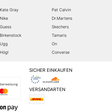
Kate Gray
Pat Calvin
Nike
Dr.Martens
Guess
Skechers
Birkenstock
Tamaris
Ugg
On
Högl
Converse
SICHER EINKAUFEN
VERSANDARTEN