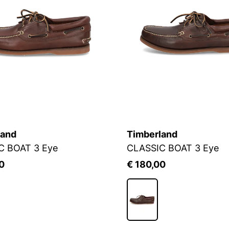
land
Timberland
C BOAT 3 Eye
CLASSIC BOAT 3 Eye
0
€ 180,00