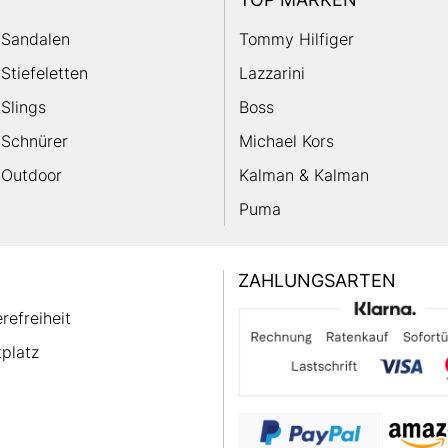
Sandalen
Tommy Hilfiger
Stiefeletten
Lazzarini
Slings
Boss
Schnürer
Michael Kors
Outdoor
Kalman & Kalman
Puma
ZAHLUNGSARTEN
erefreiheit
platz