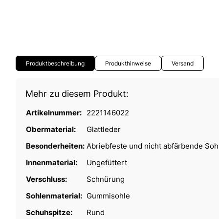
Produktbeschreibung
Produkthinweise
Versand
Mehr zu diesem Produkt:
Artikelnummer:
2221146022
Obermaterial:
Glattleder
Besonderheiten:
Abriebfeste und nicht abfärbende Soh
Innenmaterial:
Ungefüttert
Verschluss:
Schnürung
Sohlenmaterial:
Gummisohle
Schuhspitze:
Rund