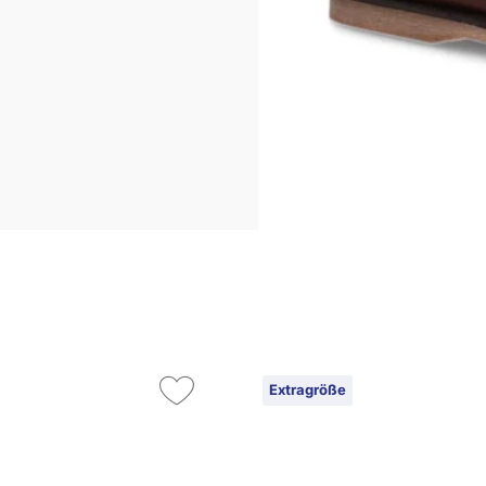
Extragröße