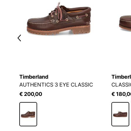
Timberland
Timber
AUTHENTICS 3 EYE CLASSIC
CLASSI
€ 200,00
€ 180,0