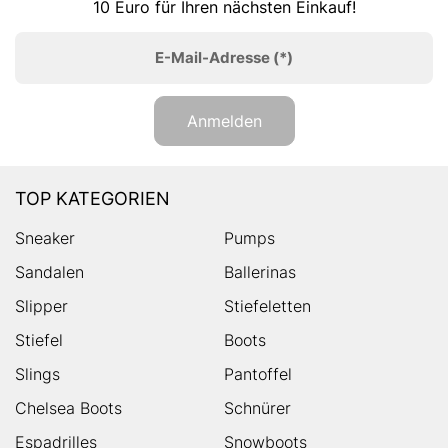
10 Euro für Ihren nächsten Einkauf!
E-Mail-Adresse
(*)
Anmelden
TOP KATEGORIEN
Sneaker
Pumps
Sandalen
Ballerinas
Slipper
Stiefeletten
Stiefel
Boots
Slings
Pantoffel
Chelsea Boots
Schnürer
Espadrilles
Snowboots