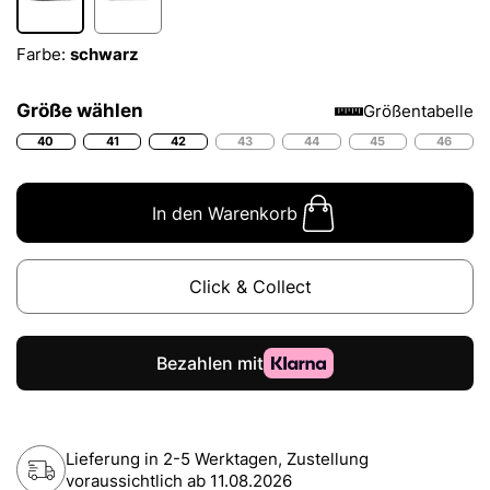
Farbe:
schwarz
Größe wählen
Größentabelle
40
41
42
43
44
45
46
In den Warenkorb
Click & Collect
Lieferung in 2-5 Werktagen, Zustellung
voraussichtlich ab
11.08.2026