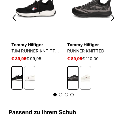
Tommy Hilfiger
Tommy Hilfiger
T
 RUNNER KNTITTED
TJM RUNNER KNTITTED
RUNNER KNITTED
€ 39,95
€ 99,95
€ 89,95
€ 110,00
€
Passend zu Ihrem Schuh