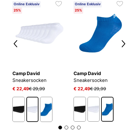
Online Exklusiv
Online Exklusiv
25%
25%
Camp David
Camp David
B
Sneakersocken
Sneakersocken
E
€ 22,49
€ 29,99
€ 22,49
€ 29,99
€
1