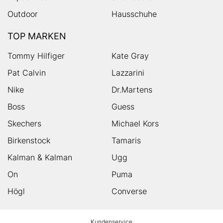
Outdoor
Hausschuhe
TOP MARKEN
Tommy Hilfiger
Kate Gray
Pat Calvin
Lazzarini
Nike
Dr.Martens
Boss
Guess
Skechers
Michael Kors
Birkenstock
Tamaris
Kalman & Kalman
Ugg
On
Puma
Högl
Converse
HUMANIC
Kundenservice