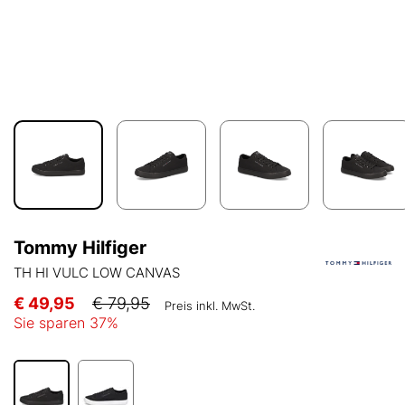
Tommy Hilfiger
TH HI VULC LOW CANVAS
€ 49,95
€ 79,95
Preis inkl. MwSt.
Sie sparen
37
%