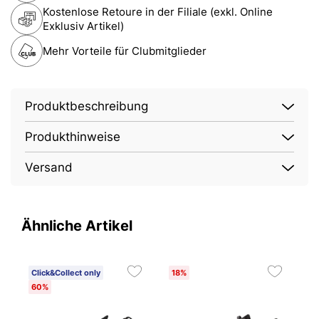
Kostenlose Retoure in der Filiale (exkl. Online
Exklusiv Artikel)
Mehr Vorteile für Clubmitglieder
Produktbeschreibung
Produkthinweise
Versand
Ähnliche Artikel
Click&Collect only
18%
1
60%