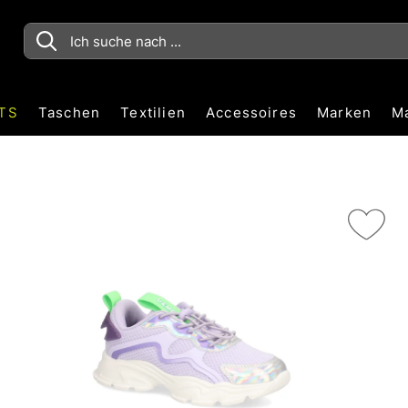
TS
Taschen
Textilien
Accessoires
Marken
M