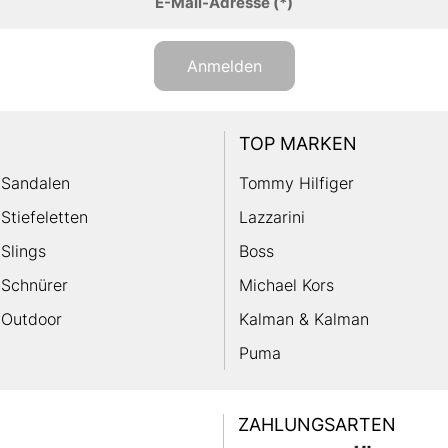
E-Mail-Adresse
(*)
Anmelden
TOP MARKEN
Sandalen
Tommy Hilfiger
Stiefeletten
Lazzarini
Slings
Boss
Schnürer
Michael Kors
Outdoor
Kalman & Kalman
Puma
ZAHLUNGSARTEN