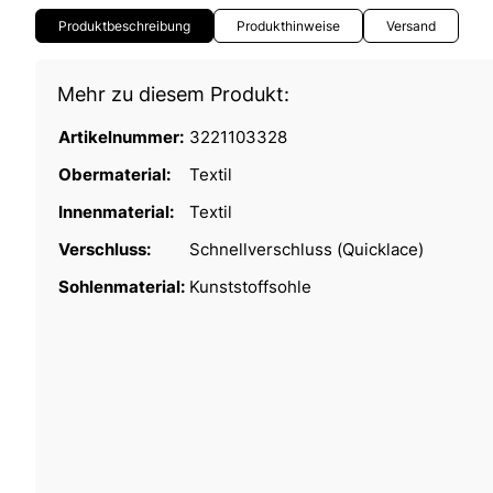
Produktbeschreibung
Produkthinweise
Versand
Mehr zu diesem Produkt:
Artikelnummer:
3221103328
Obermaterial:
Textil
Innenmaterial:
Textil
Verschluss:
Schnellverschluss (Quicklace)
Sohlenmaterial:
Kunststoffsohle