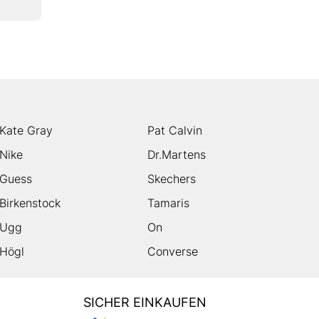
Kate Gray
Pat Calvin
Nike
Dr.Martens
Guess
Skechers
Birkenstock
Tamaris
Ugg
On
Högl
Converse
SICHER EINKAUFEN