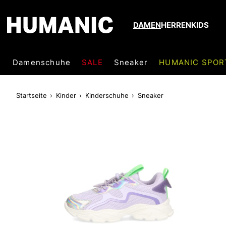
DAMEN
HERREN
KIDS
Damenschuhe
SALE
Sneaker
HUMANIC SPOR
Startseite
Kinder
Kinderschuhe
Sneaker