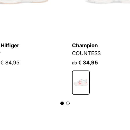
ilfiger
Champion
r
COUNTESS
5
€ 84,95
€ 34,95
ab