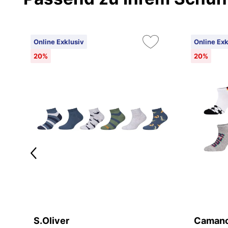
Online Exklusiv
Online Exk
20%
20%
S.Oliver
Caman