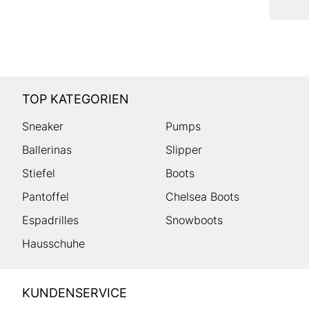
TOP KATEGORIEN
Sneaker
Pumps
Ballerinas
Slipper
Stiefel
Boots
Pantoffel
Chelsea Boots
Espadrilles
Snowboots
Hausschuhe
HUMANIC
KUNDENSERVICE
Footer