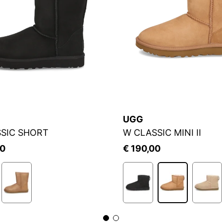
UGG
SIC SHORT
W CLASSIC MINI II
00
€ 190,00