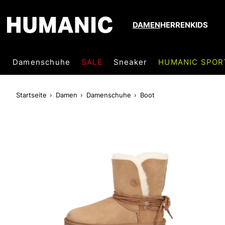
DAMEN
HERREN
KIDS
Damenschuhe
SALE
Sneaker
HUMANIC SPOR
Startseite
Damen
Damenschuhe
Boot