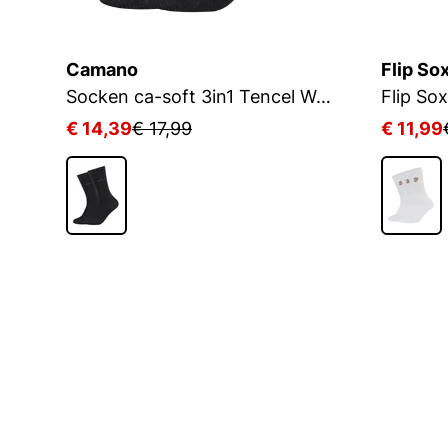
Camano
Flip So
Socken ca-soft 3in1 Tencel Wolle Bambus
€ 14,39
€ 17,99
€ 11,99