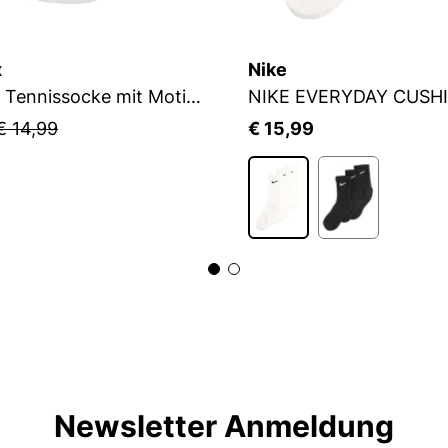
x
Nike
Flip Sox Tennissocke mit Motiv Flip Sox Tennissocke mit Motiv
NIKE EVERYDAY CUSH
€ 14,99
€ 15,99
Newsletter Anmeldung