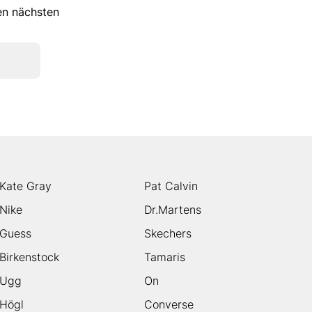
ren nächsten
Kate Gray
Pat Calvin
Nike
Dr.Martens
Guess
Skechers
Birkenstock
Tamaris
Ugg
On
Högl
Converse