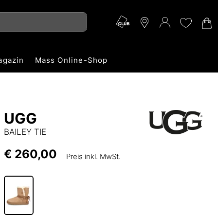
agazin
Mass Online-Shop
UGG
BAILEY TIE
€ 260,00
Preis inkl. MwSt.