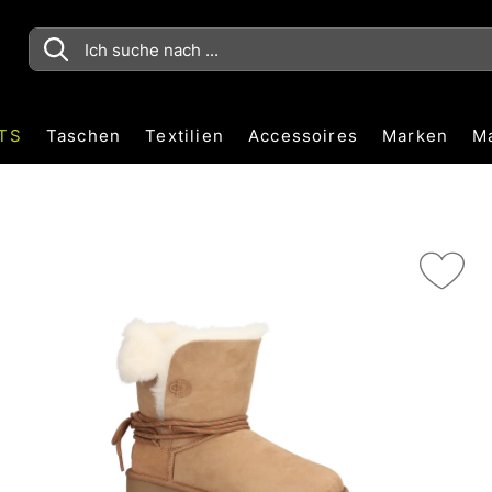
TS
Taschen
Textilien
Accessoires
Marken
M