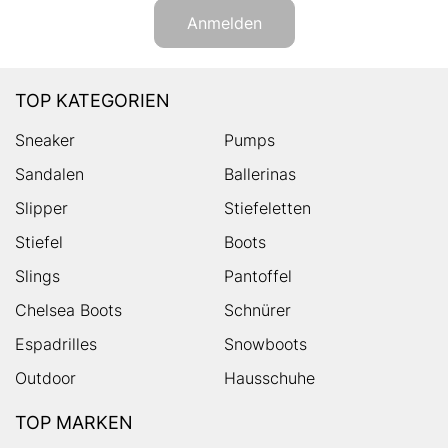
Anmelden
TOP KATEGORIEN
Sneaker
Pumps
Sandalen
Ballerinas
Slipper
Stiefeletten
Stiefel
Boots
Slings
Pantoffel
Chelsea Boots
Schnürer
Espadrilles
Snowboots
Outdoor
Hausschuhe
TOP MARKEN