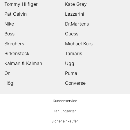
Tommy Hilfiger
Kate Gray
Pat Calvin
Lazzarini
Nike
Dr.Martens
Boss
Guess
Skechers
Michael Kors
Birkenstock
Tamaris
Kalman & Kalman
Ugg
On
Puma
Högl
Converse
HUMANIC
Kundenservice
Footer
Zahlungsarten
Sicher einkaufen