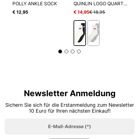
NEAKER PLAIN 3-PACK
POLLY ANKLE SOCK
QUINLIN LOGO QUARTER 2 PACK
€ 12,95
€ 14,95
€ 18,95
€
1
Newsletter Anmeldung
Sichern Sie sich für die Erstanmeldung zum Newsletter
10 Euro für Ihren nächsten Einkauf!
E-Mail-Adresse
(*)