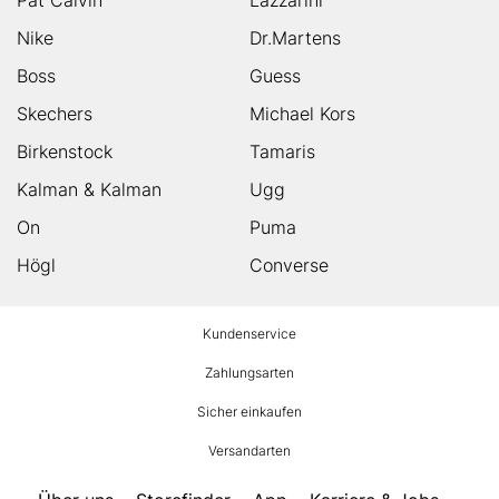
Nike
Dr.Martens
Boss
Guess
Skechers
Michael Kors
Birkenstock
Tamaris
Kalman & Kalman
Ugg
On
Puma
Högl
Converse
HUMANIC
Kundenservice
Footer
Zahlungsarten
Sicher einkaufen
Versandarten