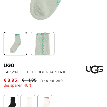
UGG
KARSYN LETTUCE EDGE QUARTER II
€ 8,95
€ 14,95
Preis inkl. MwSt.
Sie sparen
40
%