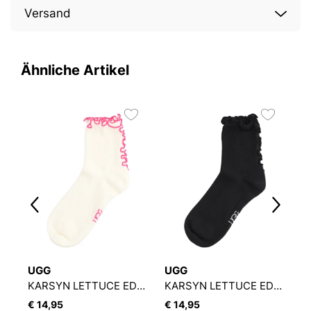
Versand
Ähnliche Artikel
UGG
UGG
U
KARSYN LETTUCE EDGE QUARTER II
KARSYN LETTUCE EDGE QUARTER II
€ 14,95
€ 14,95
€