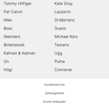
Tommy Hilfiger
Kate Gray
Pat Calvin
Lazzarini
Nike
Dr.Martens
Boss
Guess
Skechers
Michael Kors
Birkenstock
Tamaris
Kalman & Kalman
Ugg
On
Puma
Högl
Converse
HUMANIC
Kundenservice
Footer
Zahlungsarten
Sicher einkaufen