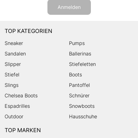
Anmelden
TOP KATEGORIEN
Sneaker
Pumps
Sandalen
Ballerinas
Slipper
Stiefeletten
Stiefel
Boots
Slings
Pantoffel
Chelsea Boots
Schnürer
Espadrilles
Snowboots
Outdoor
Hausschuhe
TOP MARKEN