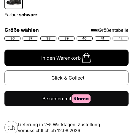
Farbe:
schwarz
Größe wählen
Größentabelle
36
37
38
39
40
41
42
In den Warenkorb
Click & Collect
Lieferung in 2-5 Werktagen, Zustellung
voraussichtlich ab
12.08.2026