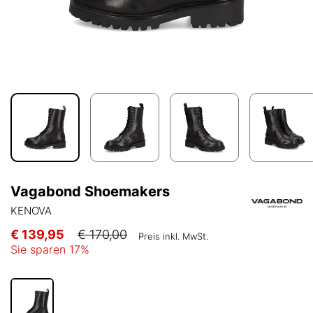
Vagabond Shoemakers
KENOVA
€ 139,95
€ 170,00
Preis inkl. MwSt.
Sie sparen
17
%