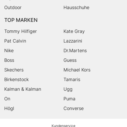
Outdoor
Hausschuhe
TOP MARKEN
Tommy Hilfiger
Kate Gray
Pat Calvin
Lazzarini
Nike
Dr.Martens
Boss
Guess
Skechers
Michael Kors
Birkenstock
Tamaris
Kalman & Kalman
Ugg
On
Puma
Högl
Converse
HUMANIC
Kundenservice