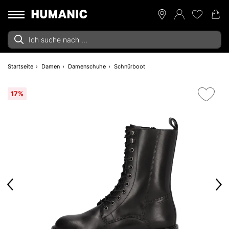
Startseite
Damen
Damenschuhe
Schnürboot
17%