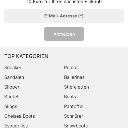
10 Euro für Ihren nächsten Einkauf!
E-Mail-Adresse
(*)
Anmelden
TOP KATEGORIEN
Sneaker
Pumps
Sandalen
Ballerinas
Slipper
Stiefeletten
Stiefel
Boots
Slings
Pantoffel
Chelsea Boots
Schnürer
Espadrilles
Snowboots