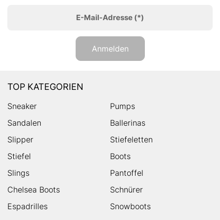
E-Mail-Adresse
(*)
Anmelden
TOP KATEGORIEN
Sneaker
Pumps
Sandalen
Ballerinas
Slipper
Stiefeletten
Stiefel
Boots
Slings
Pantoffel
Chelsea Boots
Schnürer
Espadrilles
Snowboots