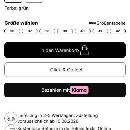
Farbe:
grün
Größe wählen
Größentabelle
36
37
38
39
40
41
42
In den Warenkorb
Click & Collect
Lieferung in 2-5 Werktagen, Zustellung
voraussichtlich ab
10.08.2026
Kostenlose Retoure in der Filiale (exkl. Online