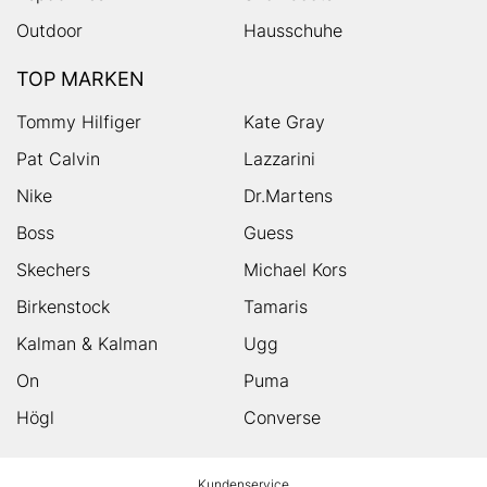
Outdoor
Hausschuhe
TOP MARKEN
Tommy Hilfiger
Kate Gray
Pat Calvin
Lazzarini
Nike
Dr.Martens
Boss
Guess
Skechers
Michael Kors
Birkenstock
Tamaris
Kalman & Kalman
Ugg
On
Puma
Högl
Converse
HUMANIC
Kundenservice