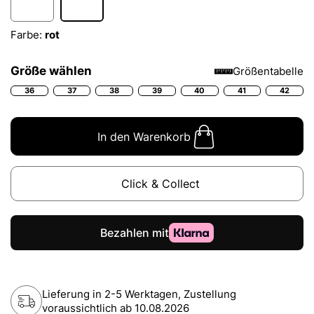
Farbe:
rot
Größe wählen
Größentabelle
36
37
38
39
40
41
42
In den Warenkorb
Click & Collect
Lieferung in 2-5 Werktagen, Zustellung
voraussichtlich ab
10.08.2026