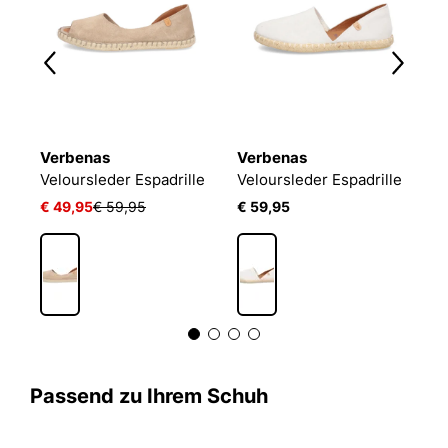
Verbenas
Verbenas
V
Veloursleder Espadrille
Veloursleder Espadrille
V
€ 49,95
€ 59,95
€ 59,95
€
Passend zu Ihrem Schuh