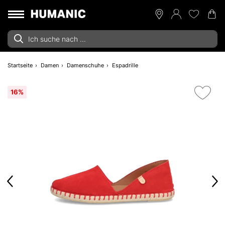
Startseite
Damen
Damenschuhe
Espadrille
16%