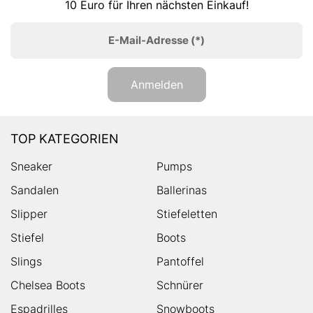
10 Euro für Ihren nächsten Einkauf!
E-Mail-Adresse
(*)
Anmelden
TOP KATEGORIEN
Sneaker
Pumps
Sandalen
Ballerinas
Slipper
Stiefeletten
Stiefel
Boots
Slings
Pantoffel
Chelsea Boots
Schnürer
Espadrilles
Snowboots